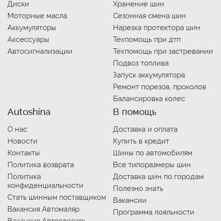
Диски
Хранение шин
Моторные масла
Сезонная смена шин
Аккумуляторы
Нарезка протектора шин
Аксессуары
Техпомощь при дтп
Автосигнализации
Техпомощь при застревании
Подвоз топлива
Запуск аккумулятора
Ремонт порезов, проколов
Балансировка колес
Autoshina
В помощь
О нас
Доставка и оплата
Новости
Купить в кредит
Контакты
Шины по автомобилям
Политика возврата
Все типоразмеры шин
Политика
Доставка шин по городам
конфиденциальности
Полезно знать
Стать шинным поставщиком
Вакансии
Вакансия Автомаляр
Программа лояльности