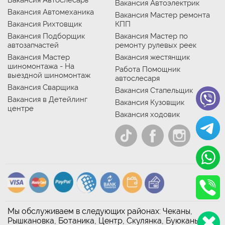
Вакансия Автослесарь
Вакансия Автоэлектрик
Вакансия Автомеханика
Вакансия Мастер ремонта
Вакансия Рихтовщик
КПП
Вакансия Подборщик
Вакансия Мастер по
автозапчастей
ремонту рулевых реек
Вакансия Мастер
Вакансия жестянщик
шиномонтажа - На
Работа Помощник
выездной шиномонтаж
автослесаря
Вакансия Сварщика
Вакансия Стапельщик
Вакансия в Детейлинг
Вакансия Кузовщик
центре
Вакансия ходовик
Мы обслуживаем в следующих районах: Чеканы,
Рышкановка, Ботаника, Центр, Скулянка, Буюканы