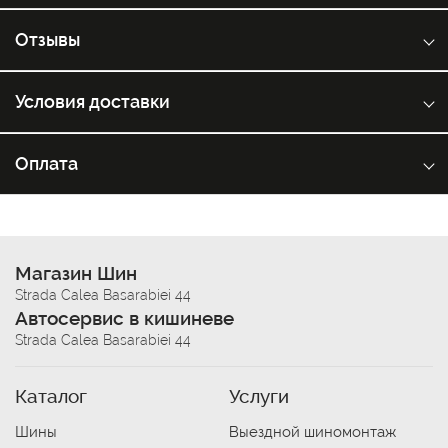
Отзывы
Условия доставки
Оплата
Магазин Шин
Strada Calea Basarabiei 44
Автосервис в кишиневе
Strada Calea Basarabiei 44
Каталог
Услуги
Шины
Выездной шиномонтаж