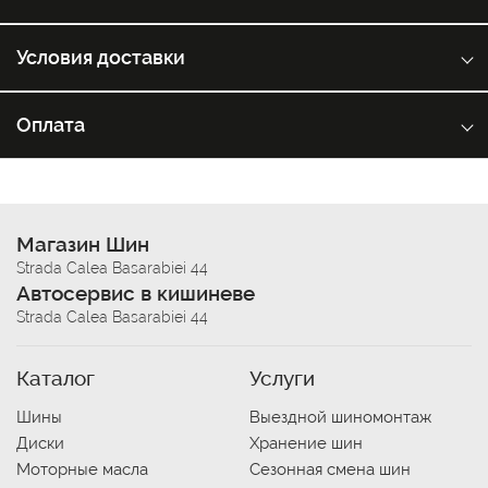
Условия доставки
Оплата
Магазин Шин
Strada Calea Basarabiei 44
Автосервис в кишиневе
Strada Calea Basarabiei 44
Каталог
Услуги
Шины
Выездной шиномонтаж
Диски
Хранение шин
Моторные масла
Сезонная смена шин