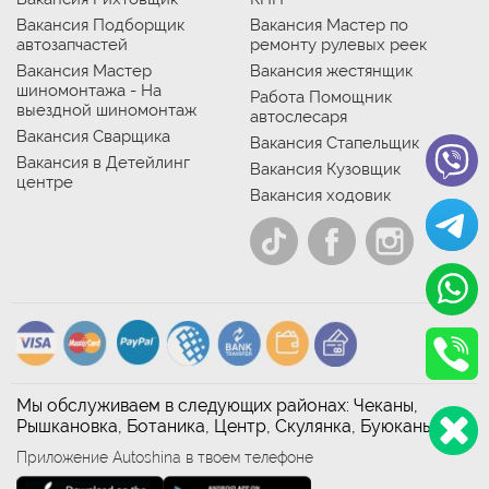
Вакансия Подборщик
Вакансия Мастер по
автозапчастей
ремонту рулевых реек
Вакансия Мастер
Вакансия жестянщик
шиномонтажа - На
Работа Помощник
выездной шиномонтаж
автослесаря
Вакансия Сварщика
Вакансия Стапельщик
Вакансия в Детейлинг
Вакансия Кузовщик
центре
Вакансия ходовик
Мы обслуживаем в следующих районах: Чеканы,
Рышкановка, Ботаника, Центр, Скулянка, Буюканы
Приложение Autoshina в твоем телефоне