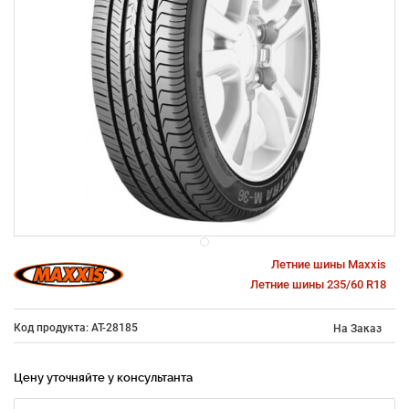
Летние шины Maxxis
Летние шины 235/60 R18
Код продукта: AT-28185
На Заказ
Цену уточняйте у консультанта