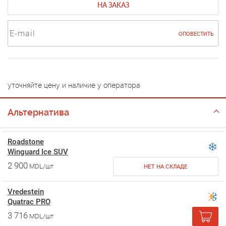
НА ЗАКАЗ
ОПОВЕСТИТЬ
уточняйте цену и наличие у оператора
Альтернатива
Roadstone
Winguard Ice SUV
2 900
MDL/шт
НЕТ НА СКЛАДЕ
Vredestein
Quatrac PRO
3 716
MDL/шт