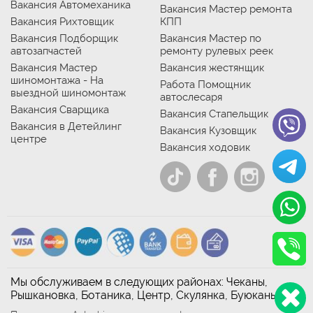
Вакансия Автомеханика
Вакансия Мастер ремонта
Вакансия Рихтовщик
КПП
Вакансия Подборщик
Вакансия Мастер по
автозапчастей
ремонту рулевых реек
Вакансия Мастер
Вакансия жестянщик
шиномонтажа - На
Работа Помощник
выездной шиномонтаж
автослесаря
Вакансия Сварщика
Вакансия Стапельщик
Вакансия в Детейлинг
Вакансия Кузовщик
центре
Вакансия ходовик
Мы обслуживаем в следующих районах: Чеканы,
Рышкановка, Ботаника, Центр, Скулянка, Буюканы