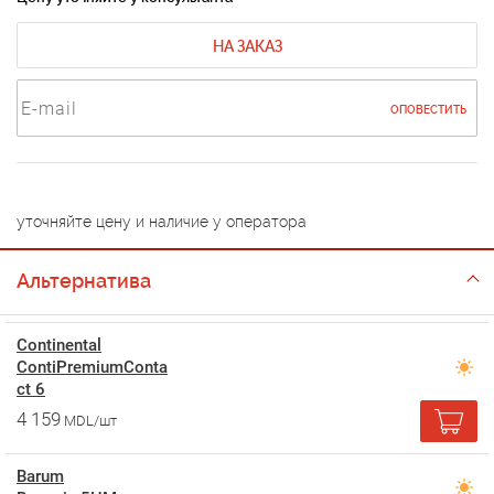
НА ЗАКАЗ
ОПОВЕСТИТЬ
уточняйте цену и наличие у оператора
Альтернатива
Continental
ContiPremiumConta
ct 6
4 159
MDL/шт
Barum