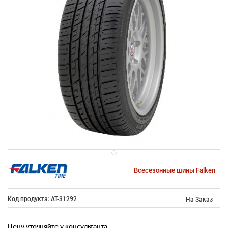
Всесезонные шины Falken
Код продукта: AT-31292
На Заказ
Цену уточняйте у консультанта