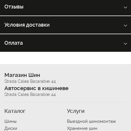
Отзывы
Условия доставки
Оплата
Магазин Шин
Strada Calea Basarabiei 44
Автосервис в кишиневе
Strada Calea Basarabiei 44
Каталог
Услуги
Шины
Выездной шиномонтаж
Диски
Хранение шин