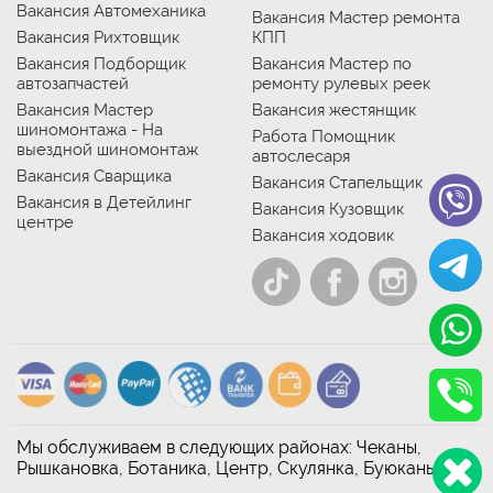
Вакансия Автомеханика
Вакансия Мастер ремонта
Вакансия Рихтовщик
КПП
Вакансия Подборщик
Вакансия Мастер по
автозапчастей
ремонту рулевых реек
Вакансия Мастер
Вакансия жестянщик
шиномонтажа - На
Работа Помощник
выездной шиномонтаж
автослесаря
Вакансия Сварщика
Вакансия Стапельщик
Вакансия в Детейлинг
Вакансия Кузовщик
центре
Вакансия ходовик
Мы обслуживаем в следующих районах: Чеканы,
Рышкановка, Ботаника, Центр, Скулянка, Буюканы