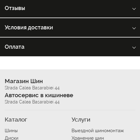
Отзывы
Условия доставки
Оплата
Магазин Шин
Strada Calea Basarabiei 44
Автосервис в кишиневе
Strada Calea Basarabiei 44
Каталог
Услуги
Шины
Выездной шиномонтаж
Диски
Хранение шин