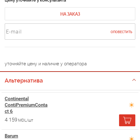
Цену уточняйте у консультанта
НА ЗАКАЗ
ОПОВЕСТИТЬ
уточняйте цену и наличие у оператора
Альтернатива
Continental
ContiPremiumConta
ct 6
4 159
MDL/шт
Barum