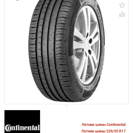
Летние шины Continental
Летние шины 235/55 R17