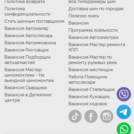
Политика возврата
Все типоразмеры шин
Политика
Доставка шин по городам
конфиденциальности
Полезно знать
Стать шинным поставщиком
Вакансии
Вакансия Автомаляр
Программа лояльности
Вакансия Автослесарь
Вакансия Автоэлектрик
Вакансия Автомеханика
Вакансия Мастер ремонта
Вакансия Рихтовщик
КПП
Вакансия Подборщик
Вакансия Мастер по
автозапчастей
ремонту рулевых реек
Вакансия Мастер
Вакансия жестянщик
шиномонтажа - На
Работа Помощник
выездной шиномонтаж
автослесаря
Вакансия Сварщика
Вакансия Стапельщик
Вакансия в Детейлинг
Вакансия Кузовщик
центре
Вакансия ходовик