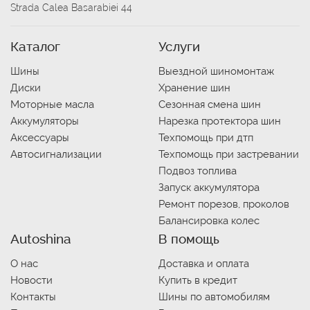
Strada Calea Basarabiei 44
Каталог
Услуги
Шины
Выездной шиномонтаж
Диски
Хранение шин
Моторные масла
Сезонная смена шин
Аккумуляторы
Нарезка протектора шин
Аксессуары
Техпомощь при дтп
Автосигнализации
Техпомощь при застревании
Подвоз топлива
Запуск аккумулятора
Ремонт порезов, проколов
Балансировка колес
Autoshina
В помощь
О нас
Доставка и оплата
Новости
Купить в кредит
Контакты
Шины по автомобилям