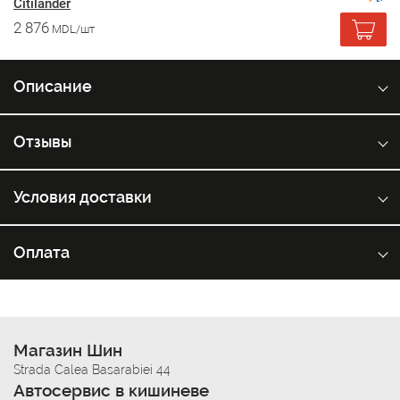
Citilander
2 876
MDL/шт
Описание
Отзывы
Условия доставки
Оплата
Магазин Шин
Strada Calea Basarabiei 44
Автосервис в кишиневе