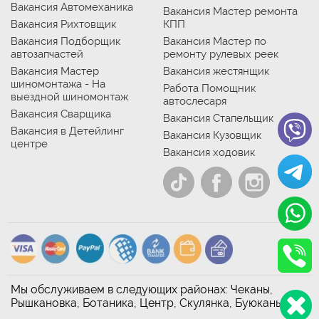
Вакансия Автомеханика
Вакансия Мастер ремонта
Вакансия Рихтовщик
КПП
Вакансия Подборщик
Вакансия Мастер по
автозапчастей
ремонту рулевых реек
Вакансия Мастер
Вакансия жестянщик
шиномонтажа - На
Работа Помощник
выездной шиномонтаж
автослесаря
Вакансия Сварщика
Вакансия Стапельщик
Вакансия в Детейлинг
Вакансия Кузовщик
центре
Вакансия ходовик
Мы обслуживаем в следующих районах: Чеканы,
Рышкановка, Ботаника, Центр, Скулянка, Буюканы