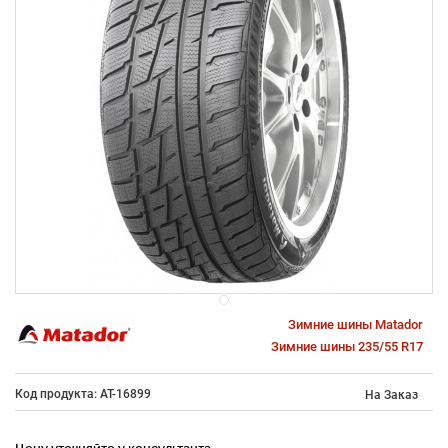
Зимние шины Matador
Зимние шины 235/55 R17
Код продукта: AT-16899
На Заказ