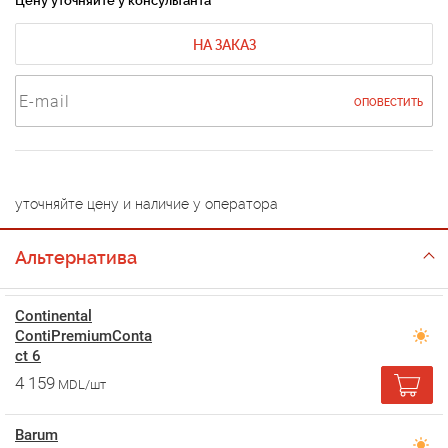
Цену уточняйте у консультанта
НА ЗАКАЗ
ОПОВЕСТИТЬ
уточняйте цену и наличие у оператора
Альтернатива
Continental
ContiPremiumConta
ct 6
4 159
MDL/шт
Barum