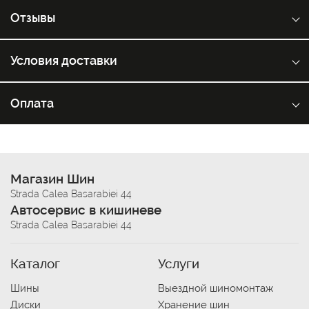
Отзывы
Условия доставки
Оплата
Магазин Шин
Strada Calea Basarabiei 44
Автосервис в кишиневе
Strada Calea Basarabiei 44
Каталог
Услуги
Шины
Выездной шиномонтаж
Диски
Хранение шин