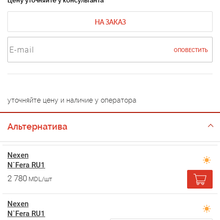
Цену уточняйте у консультанта
НА ЗАКАЗ
ОПОВЕСТИТЬ
уточняйте цену и наличие у оператора
Альтернатива
Nexen
N`Fera RU1
2 780
MDL/шт
Nexen
N`Fera RU1