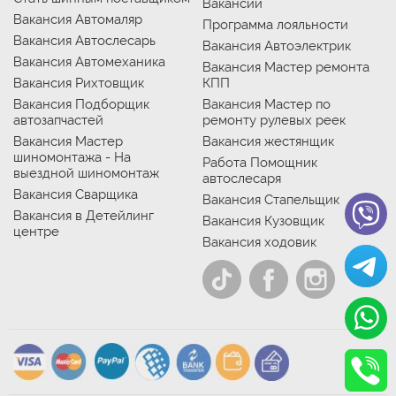
Вакансии
Вакансия Автомаляр
Программа лояльности
Вакансия Автослесарь
Вакансия Автоэлектрик
Вакансия Автомеханика
Вакансия Мастер ремонта
Вакансия Рихтовщик
КПП
Вакансия Подборщик
Вакансия Мастер по
автозапчастей
ремонту рулевых реек
Вакансия Мастер
Вакансия жестянщик
шиномонтажа - На
Работа Помощник
выездной шиномонтаж
автослесаря
Вакансия Сварщика
Вакансия Стапельщик
Вакансия в Детейлинг
Вакансия Кузовщик
центре
Вакансия ходовик