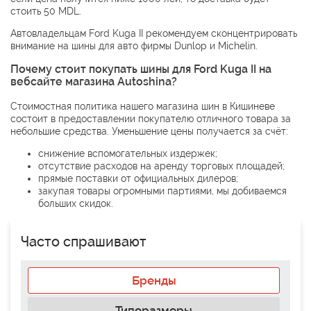
стоить 50 MDL.
Автовладельцам Ford Kuga II рекомендуем сконцентрировать
внимание на шины для авто фирмы
Dunlop
и
Michelin
.
Почему стоит покупать шины для Ford Kuga II на
вебсайте магазина Autoshina?
Стоимостная политика нашего магазина шин в Кишиневе
состоит в предоставлении покупателю отличного товара за
небольшие средства. Уменьшение цены получается за счёт:
снижение вспомогательных издержек;
отсутствие расходов на аренду торговых площадей;
прямые поставки от официальных дилеров;
закупая товары огромными партиями, мы добиваемся
больших скидок.
Часто спрашивают
Бренды
Типоразмеры