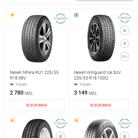
Nexen NFera RU1 225/55
Nexen Winguard Ice SUV
R18 98V
235/55 R18 100Q
Корея
Корея
2 780
3 149
MDL
MDL
В КОРЗИНУ
В КОРЗИНУ