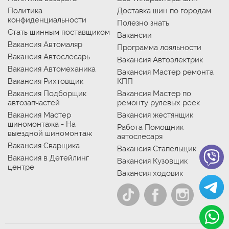
Политика
Доставка шин по городам
конфиденциальности
Полезно знать
Стать шинным поставщиком
Вакансии
Вакансия Автомаляр
Программа лояльности
Вакансия Автослесарь
Вакансия Автоэлектрик
Вакансия Автомеханика
Вакансия Мастер ремонта
Вакансия Рихтовщик
КПП
Вакансия Подборщик
Вакансия Мастер по
автозапчастей
ремонту рулевых реек
Вакансия Мастер
Вакансия жестянщик
шиномонтажа - На
Работа Помощник
выездной шиномонтаж
автослесаря
Вакансия Сварщика
Вакансия Стапельщик
Вакансия в Детейлинг
Вакансия Кузовщик
центре
Вакансия ходовик