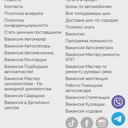
Контакты
Шины по автомобилям
Политика возврата
Все типоразмеры шин
Политика
Доставка шин по городам
конфиденциальности
Полезно знать
Стать шинным поставщиком
Вакансии
Вакансия Автомаляр
Программа лояльности
Вакансия Автослесарь
Вакансия Автоэлектрик
Вакансия Автомеханика
Вакансия Мастер ремонта
Вакансия Рихтовщик
КПП
Вакансия Подборщик
Вакансия Мастер по
автозапчастей
ремонту рулевых реек
Вакансия Мастер
Вакансия жестянщик
шиномонтажа - На
Работа Помощник
выездной шиномонтаж
автослесаря
Вакансия Сварщика
Вакансия Стапельщик
Вакансия в Детейлинг
Вакансия Кузовщик
центре
Вакансия ходовик