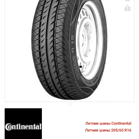
Летние шины Continental
Летние шины 205/65 R16