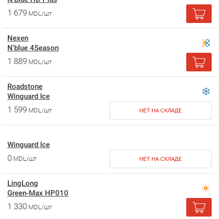
1 679
MDL/шт
Nexen
N'blue 4Season
1 889
MDL/шт
Roadstone
Winguard Ice
1 599
MDL/шт
НЕТ НА СКЛАДЕ
Winguard Ice
0
MDL/шт
НЕТ НА СКЛАДЕ
LingLong
Green-Max HP010
1 330
MDL/шт