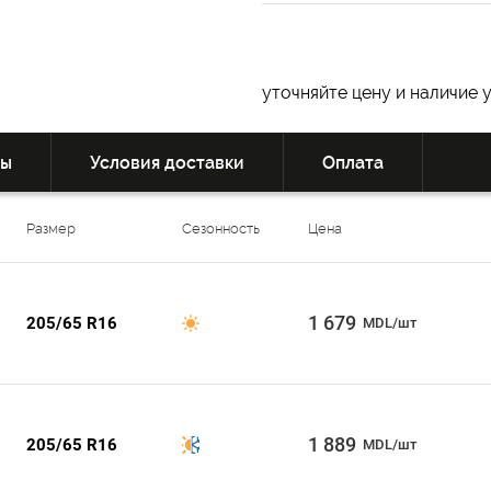
уточняйте цену и наличие 
вы
Условия доставки
Оплата
Размер
Сезонность
Цена
1 679
205/65 R16
MDL/шт
1 889
205/65 R16
MDL/шт