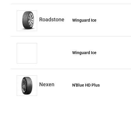
Roadstone
Winguard Ice
Winguard Ice
Nexen
N'Blue HD Plus