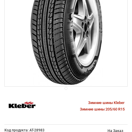
Зимние шины Kleber
Зимние шины 205/60 R15
Код продукта: AT-28983
На Заказ