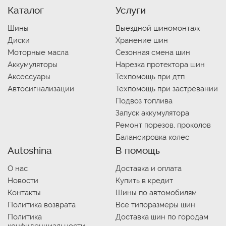
Каталог
Услуги
Шины
Выездной шиномонтаж
Диски
Хранение шин
Моторные масла
Сезонная смена шин
Аккумуляторы
Нарезка протектора шин
Аксессуары
Техпомощь при дтп
Автосигнализации
Техпомощь при застревании
Подвоз топлива
Запуск аккумулятора
Ремонт порезов, проколов
Балансировка колес
Autoshina
В помощь
О нас
Доставка и оплата
Новости
Купить в кредит
Контакты
Шины по автомобилям
Политика возврата
Все типоразмеры шин
Политика
Доставка шин по городам
конфиденциальности