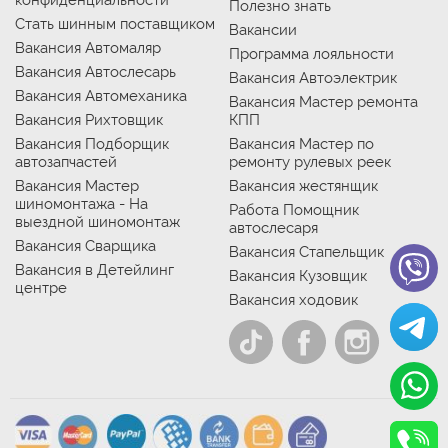
Полезно знать
Стать шинным поставщиком
Вакансии
Вакансия Автомаляр
Программа лояльности
Вакансия Автослесарь
Вакансия Автоэлектрик
Вакансия Автомеханика
Вакансия Мастер ремонта
Вакансия Рихтовщик
КПП
Вакансия Подборщик
Вакансия Мастер по
автозапчастей
ремонту рулевых реек
Вакансия Мастер
Вакансия жестянщик
шиномонтажа - На
Работа Помощник
выездной шиномонтаж
автослесаря
Вакансия Сварщика
Вакансия Стапельщик
Вакансия в Детейлинг
Вакансия Кузовщик
центре
Вакансия ходовик