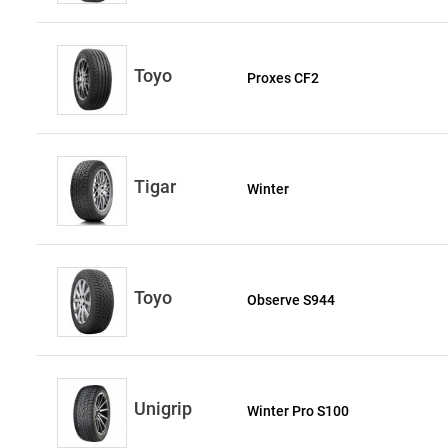
Toyo
Proxes CF2
Tigar
Winter
Toyo
Observe S944
Unigrip
Winter Pro S100