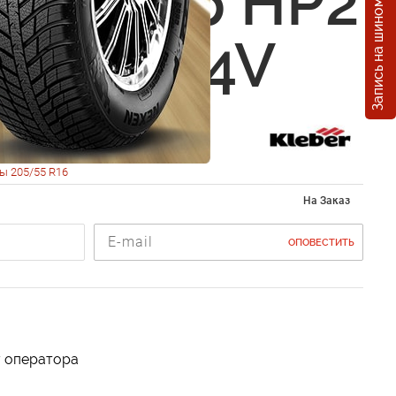
Запись на шиномонтаж
 Krisalp HP2
5 R16 94V
ы 205/55 R16
На Заказ
ОПОВЕСТИТЬ
у оператора