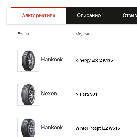
Альтернатива
Описание
Отзы
Бренд
Модель
Hankook
Kinergy Eco 2 K435
Nexen
N`Fera SU1
Hankook
Winter i*cept iZ2 W616