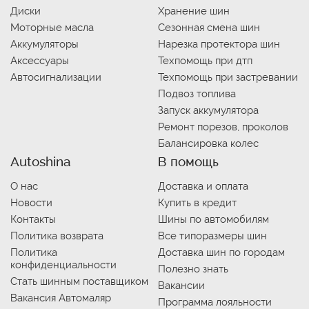
Диски
Хранение шин
Моторные масла
Сезонная смена шин
Аккумуляторы
Нарезка протектора шин
Аксессуары
Техпомощь при дтп
Автосигнализации
Техпомощь при застревании
Подвоз топлива
Запуск аккумулятора
Ремонт порезов, проколов
Балансировка колес
Autoshina
В помощь
О нас
Доставка и оплата
Новости
Купить в кредит
Контакты
Шины по автомобилям
Политика возврата
Все типоразмеры шин
Политика
Доставка шин по городам
конфиденциальности
Полезно знать
Стать шинным поставщиком
Вакансии
Вакансия Автомаляр
Программа лояльности