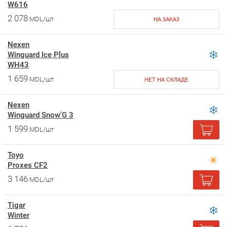
W616
2 078
MDL/шт
НА ЗАКАЗ
Nexen
Winguard Ice Plus
WH43
1 659
MDL/шт
НЕТ НА СКЛАДЕ
Nexen
Winguard Snow'G 3
1 599
MDL/шт
Toyo
Proxes CF2
3 146
MDL/шт
Tigar
Winter