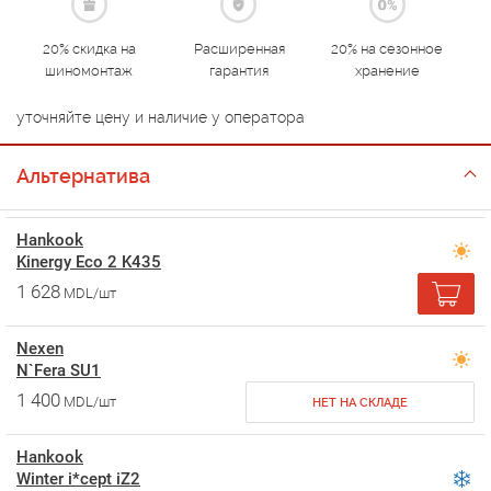
20% скидка на
Расширенная
20% на сезонное
шиномонтаж
гарантия
хранение
уточняйте цену и наличие у оператора
Альтернатива
Hankook
Kinergy Eco 2 K435
1 628
MDL/шт
Nexen
N`Fera SU1
1 400
MDL/шт
НЕТ НА СКЛАДЕ
Hankook
Winter i*cept iZ2