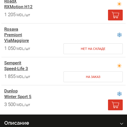
RoadX
RXMotion H12
1 205
MDL/шт
Rosava
Premiorri
ViaMaggiore
1 050
MDL/шт
НЕТ НА СКЛАДЕ
Semperit
Speed-Life 3
1 855
MDL/шт
НА ЗАКАЗ
Dunlop
Winter Sport 5
3 500
MDL/шт
Описание