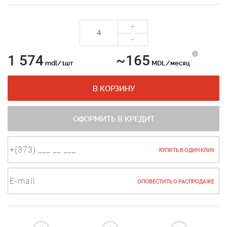
+
-
1 574
~165
mdl/1шт
MDL/месяц
В КОРЗИНУ
ОФОРМИТЬ В КРЕДИТ
КУПИТЬ В ОДИН КЛИК
ОПОВЕСТИТЬ О РАСПРОДАЖЕ