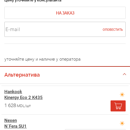
Цену уточняйте у консультанта
НА ЗАКАЗ
ОПОВЕСТИТЬ
уточняйте цену и наличие у оператора
Альтернатива
Hankook
Kinergy Eco 2 K435
1 628
MDL/шт
Nexen
N`Fera SU1