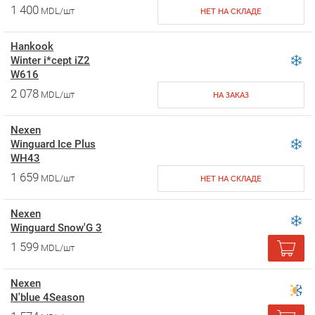
1 400
MDL/шт
НЕТ НА СКЛАДЕ
Hankook
Winter i*cept iZ2
W616
2 078
MDL/шт
НА ЗАКАЗ
Nexen
Winguard Ice Plus
WH43
1 659
MDL/шт
НЕТ НА СКЛАДЕ
Nexen
Winguard Snow'G 3
1 599
MDL/шт
Nexen
N'blue 4Season