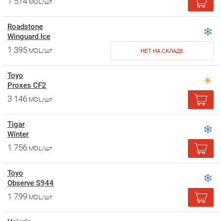
1 574
MDL/шт
Roadstone
Winguard Ice
1 395
MDL/шт
НЕТ НА СКЛАДЕ
Toyo
Proxes CF2
3 146
MDL/шт
Tigar
Winter
1 756
MDL/шт
Toyo
Observe S944
1 799
MDL/шт