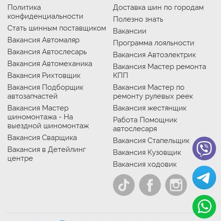
Политика
Доставка шин по городам
конфиденциальности
Полезно знать
Стать шинным поставщиком
Вакансии
Вакансия Автомаляр
Программа лояльности
Вакансия Автослесарь
Вакансия Автоэлектрик
Вакансия Автомеханика
Вакансия Мастер ремонта
Вакансия Рихтовщик
КПП
Вакансия Подборщик
Вакансия Мастер по
автозапчастей
ремонту рулевых реек
Вакансия Мастер
Вакансия жестянщик
шиномонтажа - На
Работа Помощник
выездной шиномонтаж
автослесаря
Вакансия Сварщика
Вакансия Стапельщик
Вакансия в Детейлинг
Вакансия Кузовщик
центре
Вакансия ходовик