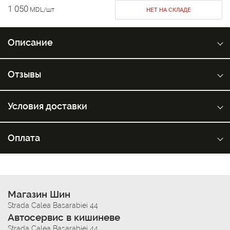
1 050
MDL/шт
НЕТ НА СКЛАДЕ
Описание
Отзывы
Условия доставки
Оплата
Магазин Шин
Strada Calea Basarabiei 44
Автосервис в кишиневе
Strada Calea Basarabiei 44