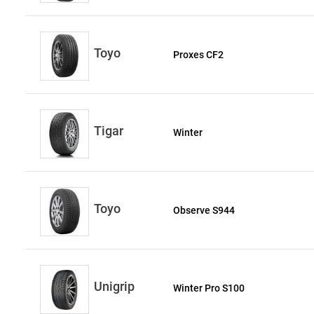
Toyo
Proxes CF2
Tigar
Winter
Toyo
Observe S944
Unigrip
Winter Pro S100