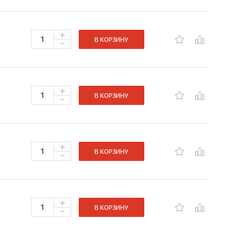
+
-
В КОРЗИНУ
+
-
В КОРЗИНУ
+
-
В КОРЗИНУ
+
-
В КОРЗИНУ