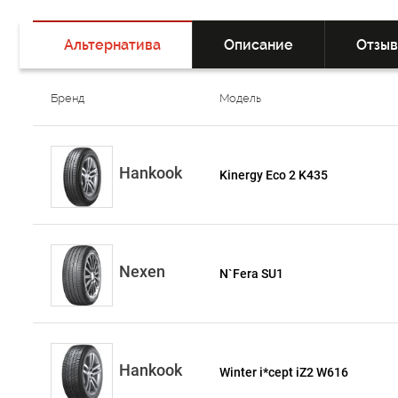
Альтернатива
Описание
Отзы
Бренд
Модель
Hankook
Kinergy Eco 2 K435
Nexen
N`Fera SU1
Hankook
Winter i*cept iZ2 W616