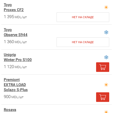
Toyo
Proxes CF2
1 395
MDL/шт
НЕТ НА СКЛАДЕ
Toyo
Observe S944
1 360
MDL/шт
НЕТ НА СКЛАДЕ
Unigrip
Winter Pro S100
1 120
MDL/шт
Premiorri
EXTRA LOAD
Solazo S-Plus
900
MDL/шт
Rosava