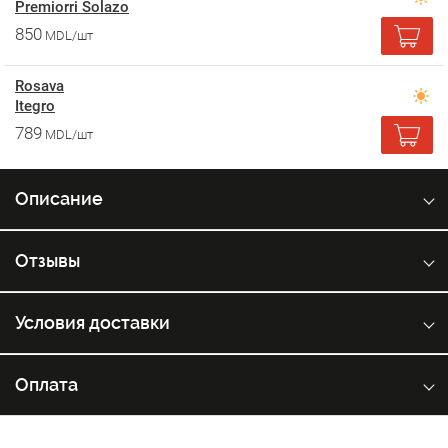
Premiorri Solazo
850
MDL/шт
Rosava
Itegro
789
MDL/шт
Описание
Отзывы
Условия доставки
Оплата