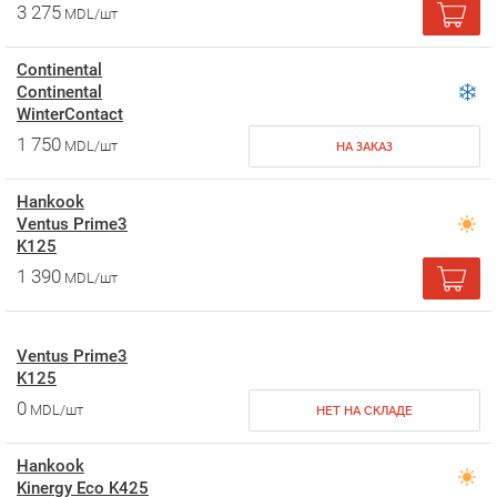
3 275
MDL/шт
Continental
Continental
WinterContact
1 750
MDL/шт
НА ЗАКАЗ
Hankook
Ventus Prime3
K125
1 390
MDL/шт
Ventus Prime3
K125
0
MDL/шт
НЕТ НА СКЛАДЕ
Hankook
Kinergy Eco K425