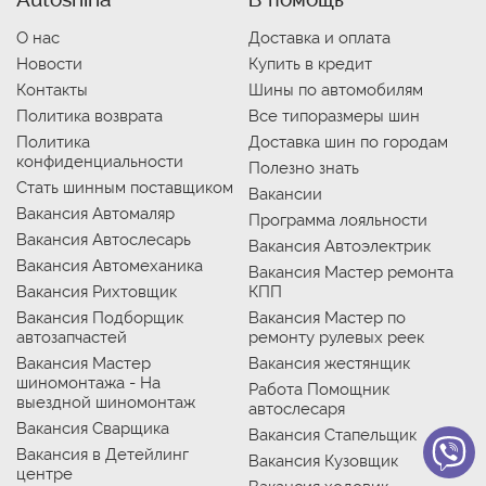
О нас
Доставка и оплата
Новости
Купить в кредит
Контакты
Шины по автомобилям
Политика возврата
Все типоразмеры шин
Политика
Доставка шин по городам
конфиденциальности
Полезно знать
Стать шинным поставщиком
Вакансии
Вакансия Автомаляр
Программа лояльности
Вакансия Автослесарь
Вакансия Автоэлектрик
Вакансия Автомеханика
Вакансия Мастер ремонта
Вакансия Рихтовщик
КПП
Вакансия Подборщик
Вакансия Мастер по
автозапчастей
ремонту рулевых реек
Вакансия Мастер
Вакансия жестянщик
шиномонтажа - На
Работа Помощник
выездной шиномонтаж
автослесаря
Вакансия Сварщика
Вакансия Стапельщик
Вакансия в Детейлинг
Вакансия Кузовщик
центре