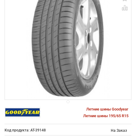
Летние шины Goodyear
Летние шины 195/65 R15
Код продукта: AT-39148
На Заказ