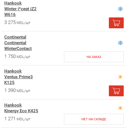
Hankook
Winter i*cept iZ2
W616
3 275
MDL/шт
Continental
Continental
WinterContact
1 750
MDL/шт
НА ЗАКАЗ
Hankook
Ventus Prime3
K125
1 390
MDL/шт
Hankook
Kinergy Eco K425
1 271
MDL/шт
НЕТ НА СКЛАДЕ