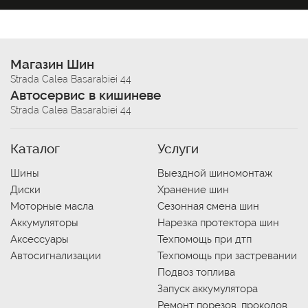
Магазин Шин
Strada Calea Basarabiei 44
Автосервис в кишиневе
Strada Calea Basarabiei 44
Каталог
Услуги
Шины
Выездной шиномонтаж
Диски
Хранение шин
Моторные масла
Сезонная смена шин
Аккумуляторы
Нарезка протектора шин
Аксессуары
Техпомощь при дтп
Автосигнализации
Техпомощь при застревании
Подвоз топлива
Запуск аккумулятора
Ремонт порезов, проколов