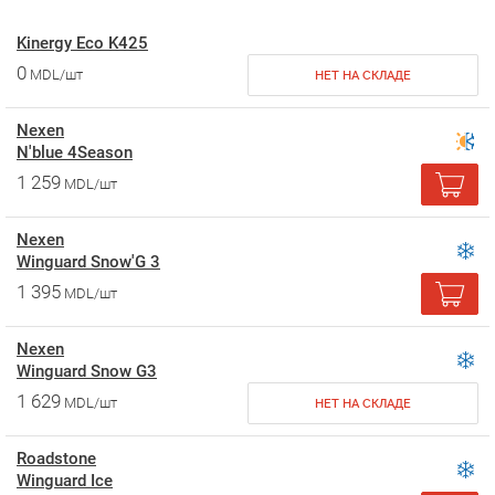
Kinergy Eco K425
0
MDL/шт
НЕТ НА СКЛАДЕ
Nexen
N'blue 4Season
1 259
MDL/шт
Nexen
Winguard Snow'G 3
1 395
MDL/шт
Nexen
Winguard Snow G3
1 629
MDL/шт
НЕТ НА СКЛАДЕ
Roadstone
Winguard Ice