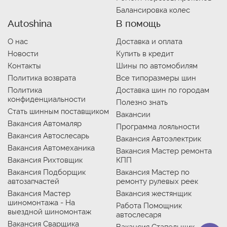
Балансировка колес
Autoshina
В помощь
О нас
Доставка и оплата
Новости
Купить в кредит
Контакты
Шины по автомобилям
Политика возврата
Все типоразмеры шин
Политика
Доставка шин по городам
конфиденциальности
Полезно знать
Стать шинным поставщиком
Вакансии
Вакансия Автомаляр
Программа лояльности
Вакансия Автослесарь
Вакансия Автоэлектрик
Вакансия Автомеханика
Вакансия Мастер ремонта
Вакансия Рихтовщик
КПП
Вакансия Подборщик
Вакансия Мастер по
автозапчастей
ремонту рулевых реек
Вакансия Мастер
Вакансия жестянщик
шиномонтажа - На
Работа Помощник
выездной шиномонтаж
автослесаря
Вакансия Сварщика