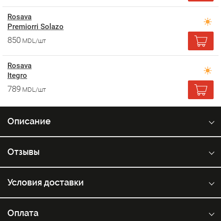
Rosava
Premiorri Solazo
850
MDL/шт
Rosava
Itegro
789
MDL/шт
Описание
Отзывы
Условия доставки
Оплата