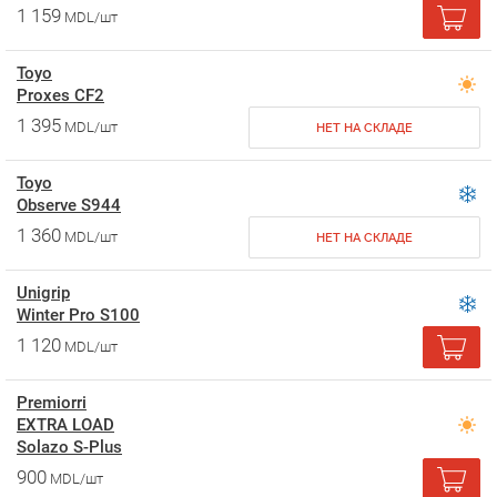
1 159
MDL/шт
Toyo
Proxes CF2
1 395
MDL/шт
НЕТ НА СКЛАДЕ
Toyo
Observe S944
1 360
MDL/шт
НЕТ НА СКЛАДЕ
Unigrip
Winter Pro S100
1 120
MDL/шт
Premiorri
EXTRA LOAD
Solazo S-Plus
900
MDL/шт