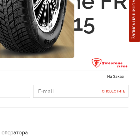
Запись на шиномонтаж
Firestone FR
95/65 R15
На Заказ
ОПОВЕСТИТЬ
у оператора