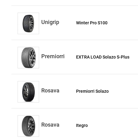
Unigrip
Winter Pro S100
Premiorri
EXTRA LOAD Solazo S-Plus
Rosava
Premiorri Solazo
Rosava
Itegro