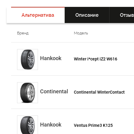
Альтернатива
Описание
Отзы
Бренд
Модель
Hankook
Winter i*cept iZ2 W616
Continental
Continental WinterContact
Hankook
Ventus Prime3 K125