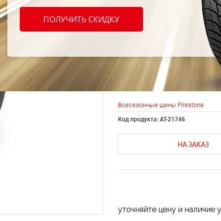
шины 
ПОЛУЧИТЬ СКИДКУ
380 1
89S
Всесезонные шины Firestone
Код продукта: AT-21746
НА ЗАКАЗ
уточняйте цену и наличие 