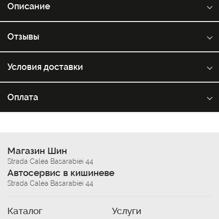
Описание
Отзывы
Условия доставки
Оплата
Магазин Шин
Strada Calea Basarabiei 44
Автосервис в кишиневе
Strada Calea Basarabiei 44
Каталог
Услуги