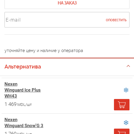
НА ЗАКАЗ
ОПОВЕСТИТЬ
уточняйте цену и наличие у оператора
Альтернатива
Nexen
Winguard Ice Plus
WH43
1 469
MDL/шт
Nexen
Winguard Snow'G 3
1 760