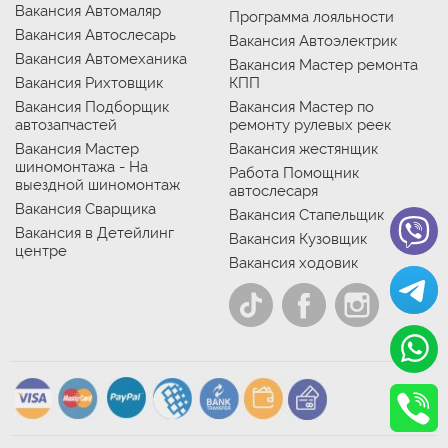
Вакансия Автомаляр
Программа лояльности
Вакансия Автослесарь
Вакансия Автоэлектрик
Вакансия Автомеханика
Вакансия Мастер ремонта
Вакансия Рихтовщик
КПП
Вакансия Подборщик
Вакансия Мастер по
автозапчастей
ремонту рулевых реек
Вакансия Мастер
Вакансия жестянщик
шиномонтажа - На
Работа Помощник
выездной шиномонтаж
автослесаря
Вакансия Сварщика
Вакансия Стапельщик
Вакансия в Детейлинг
Вакансия Кузовщик
центре
Вакансия ходовик