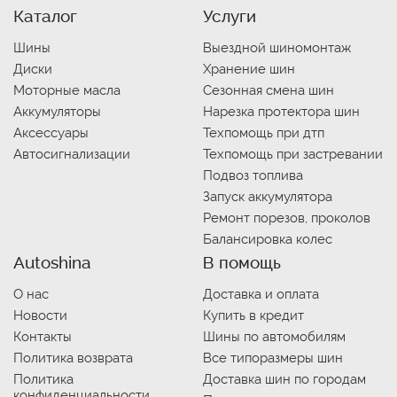
Каталог
Услуги
Шины
Выездной шиномонтаж
Диски
Хранение шин
Моторные масла
Сезонная смена шин
Аккумуляторы
Нарезка протектора шин
Аксессуары
Техпомощь при дтп
Автосигнализации
Техпомощь при застревании
Подвоз топлива
Запуск аккумулятора
Ремонт порезов, проколов
Балансировка колес
Autoshina
В помощь
О нас
Доставка и оплата
Новости
Купить в кредит
Контакты
Шины по автомобилям
Политика возврата
Все типоразмеры шин
Политика
Доставка шин по городам
конфиденциальности