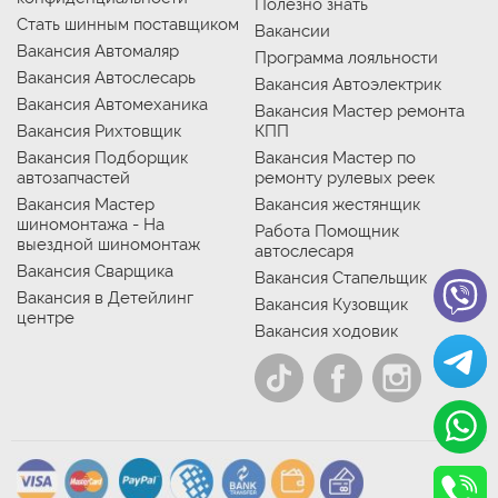
Полезно знать
Стать шинным поставщиком
Вакансии
Вакансия Автомаляр
Программа лояльности
Вакансия Автослесарь
Вакансия Автоэлектрик
Вакансия Автомеханика
Вакансия Мастер ремонта
Вакансия Рихтовщик
КПП
Вакансия Подборщик
Вакансия Мастер по
автозапчастей
ремонту рулевых реек
Вакансия Мастер
Вакансия жестянщик
шиномонтажа - На
Работа Помощник
выездной шиномонтаж
автослесаря
Вакансия Сварщика
Вакансия Стапельщик
Вакансия в Детейлинг
Вакансия Кузовщик
центре
Вакансия ходовик