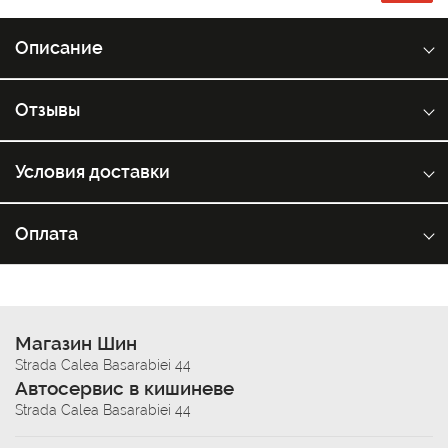
Описание
Отзывы
Условия доставки
Оплата
Магазин Шин
Strada Calea Basarabiei 44
Автосервис в кишиневе
Strada Calea Basarabiei 44