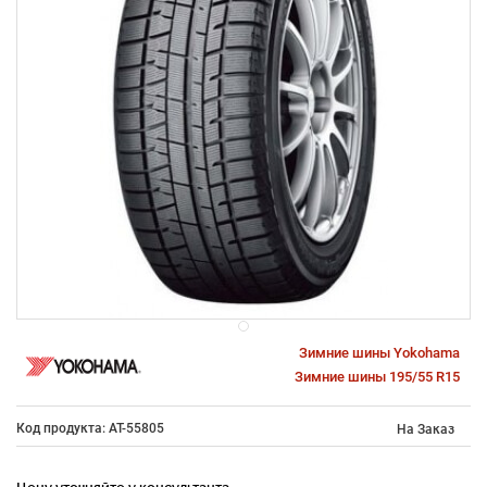
Зимние шины Yokohama
Зимние шины 195/55 R15
Код продукта: AT-55805
На Заказ