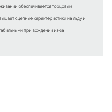
маживании обеспечивается торцовым
вышает сцепные характеристики на льду и
табильными при вождении из-за