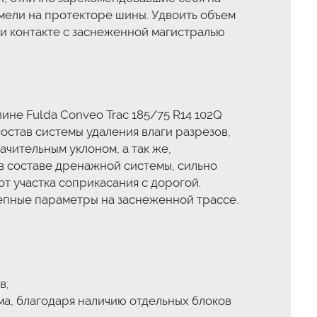
ели на протекторе шины. Удвоить объем
ри контакте с заснеженной магистралью
не Fulda Conveo Trac 185/75 R14 102Q
остав системы удаления влаги разрезов,
ачительным уклоном, а так же,
в составе дренажной системы, сильно
т участка соприкасания с дорогой.
епные параметры на заснеженной трассе.
в;
а, благодаря наличию отдельных блоков