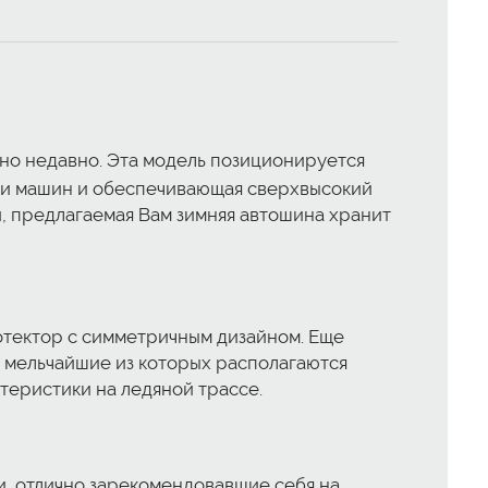
ьно недавно. Эта модель позиционируется
рки машин и обеспечивающая сверхвысокий
, предлагаемая Вам зимняя автошина хранит
отектор с симметричным дизайном. Еще
, мельчайшие из которых располагаются
теристики на ледяной трассе.
и, отлично зарекомендовавшие себя на