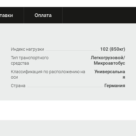
тавки
Оплата
102 (850кг)
Индекс нагрузки
Легкогрузовой/
Тип транспортного
Микроавтобус
средства
Универсальна
Классификация по расположению на
я
оси
Германия
Страна