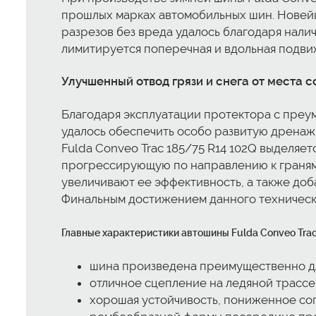
прошлых марках автомобильных шин. Новей
разрезов без вреда удалось благодаря нали
лимитируется поперечная и вдольная подви
Улучшенный отвод грязи и снега от места 
Благодаря эксплуатации протектора с преу
удалось обеспечить особо развитую дренажн
Fulda Conveo Trac 185/75 R14 102Q выделяет
прогрессирующую по направлению к граням 
увеличивают ее эффективность, а также доб
Финальным достижением данного техническо
Главные характеристики автошины Fulda Conveo Tra
шина произведена преимущественно дл
отличное сцепление на ледяной трасс
хорошая устойчивость, пониженное со