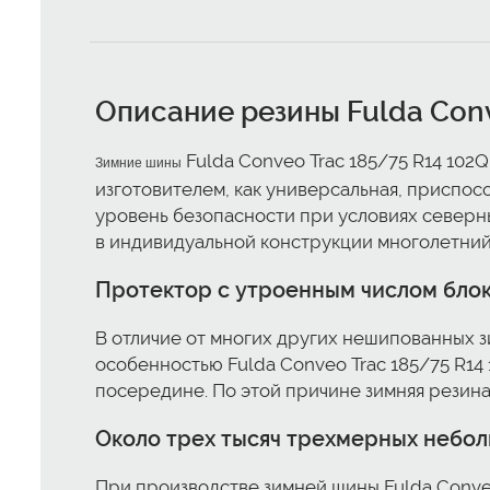
Описание резины Fulda Conv
Fulda Conveo Trac 185/75 R14 102
Зимние шины
изготовителем, как универсальная, приспо
уровень безопасности при условиях северны
в индивидуальной конструкции многолетний
Протектор с утроенным числом бло
В отличие от многих других нешипованных з
особенностью Fulda Conveo Trac 185/75 R14
посередине. По этой причине зимняя резин
Около трех тысяч трехмерных небол
При производстве зимней шины Fulda Conveo