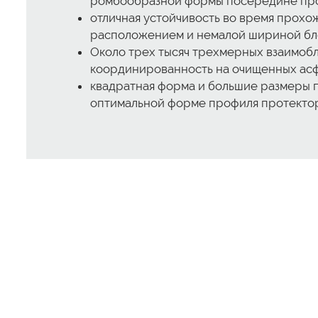
ромбообразной формы посередине про
отличная устойчивость во время прох
расположением и немалой шириной бло
Около трех тысяч трехмерных взаимоб
координированность на очищенных асф
квадратная форма и большие размеры 
оптимальной форме профиля протектор