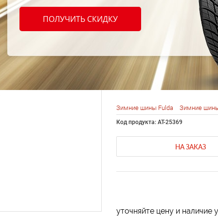
Fulda
ПОЛУЧИТЬ СКИДКУ
185/7
Зимние шины Fulda
Зимние шины
Код продукта: AT-25369
НА ЗАКАЗ
уточняйте цену и наличие 