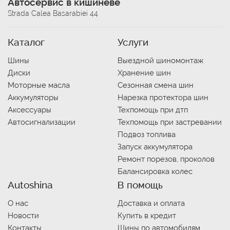
Автосервис в кишиневе
Strada Calea Basarabiei 44
Каталог
Услуги
Шины
Выездной шиномонтаж
Диски
Хранение шин
Моторные масла
Сезонная смена шин
Аккумуляторы
Нарезка протектора шин
Аксессуары
Техпомощь при дтп
Автосигнализации
Техпомощь при застревании
Подвоз топлива
Запуск аккумулятора
Ремонт порезов, проколов
Балансировка колес
Autoshina
В помощь
О нас
Доставка и оплата
Новости
Купить в кредит
Контакты
Шины по автомобилям