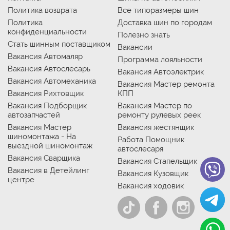
Политика возврата
Все типоразмеры шин
Политика
Доставка шин по городам
конфиденциальности
Полезно знать
Стать шинным поставщиком
Вакансии
Вакансия Автомаляр
Программа лояльности
Вакансия Автослесарь
Вакансия Автоэлектрик
Вакансия Автомеханика
Вакансия Мастер ремонта
Вакансия Рихтовщик
КПП
Вакансия Подборщик
Вакансия Мастер по
автозапчастей
ремонту рулевых реек
Вакансия Мастер
Вакансия жестянщик
шиномонтажа - На
Работа Помощник
выездной шиномонтаж
автослесаря
Вакансия Сварщика
Вакансия Стапельщик
Вакансия в Детейлинг
Вакансия Кузовщик
центре
Вакансия ходовик