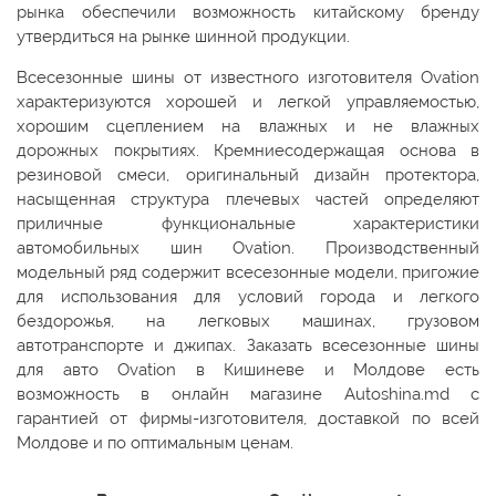
рынка обеспечили возможность китайскому бренду
утвердиться на рынке шинной продукции.
Всесезонные шины от известного изготовителя Ovation
характеризуются хорошей и легкой управляемостью,
хорошим сцеплением на влажных и не влажных
дорожных покрытиях. Кремниесодержащая основа в
резиновой смеси, оригинальный дизайн протектора,
насыщенная структура плечевых частей определяют
приличные функциональные характеристики
автомобильных шин Ovation. Производственный
модельный ряд содержит всесезонные модели, пригожие
для использования для условий города и легкого
бездорожья, на легковых машинах, грузовом
автотранспорте и джипах. Заказать всесезонные шины
для авто Ovation в Кишиневе и Молдове есть
возможность в онлайн магазине Autoshina.md с
гарантией от фирмы-изготовителя, доставкой по всей
Молдове и по оптимальным ценам.