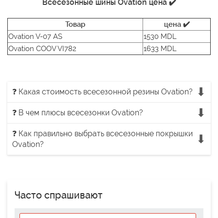
Всесезонные шины Ovation цена ✔️
Товар
цена ✔️
Ovation V-07 AS
1530 MDL
Ovation COOV VI782
1633 MDL
❓ Какая стоимость всесезонной резины Ovation?
❓ В чем плюсы всесезонки Ovation?
❓ Как правильно выбрать всесезонные покрышки
Ovation?
Часто спрашивают