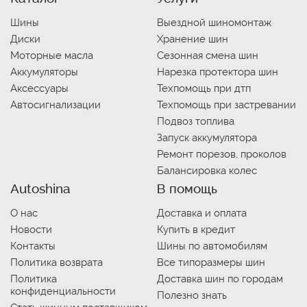
Шины
Выездной шиномонтаж
Диски
Хранение шин
Моторные масла
Сезонная смена шин
Аккумуляторы
Нарезка протектора шин
Аксессуары
Техпомощь при дтп
Автосигнализации
Техпомощь при застревании
Подвоз топлива
Запуск аккумулятора
Ремонт порезов, проколов
Балансировка колес
Autoshina
В помощь
О нас
Доставка и оплата
Новости
Купить в кредит
Контакты
Шины по автомобилям
Политика возврата
Все типоразмеры шин
Политика
Доставка шин по городам
конфиденциальности
Полезно знать