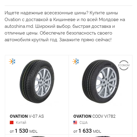
Ищете надежные всесезонные шины? Купите шины
Ovation с доставкой в Кишиневе и по всей Молдове на
autoshina.md. Широкий выбор, быстрая доставка и
отличные цены. Обеспечьте безопасность своего
автомобиля круглый год. Закажите прямо сейчас!
OVATION
V-07 AS
OVATION
COOV VI782
Китай
США
1 530
1 633
от
MDL
от
MDL