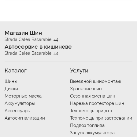
Магазин Шин
Strada Calea Basarabiei 44
Автосервис в кишиневе
Strada Calea Basarabiei 44
Каталог
Услуги
Шины
Выездной шиномонтаж
Диски
Хранение шин
Моторные масла
Сезонная смена шин
Аккумуляторы
Нарезка протектора шин
Аксессуары
Техпомощь при дтп
Автосигнализации
Техпомощь при застревании
Подвоз топлива
Запуск аккумулятора