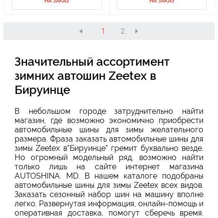
НА ЗАКАЗ
НА ЗАКАЗ
1
2
Значительный ассортимент
зимних автошин Zeetex в
Бируинце
В небольшом городе затруднительно найти
магазин, где возможно экономично приобрести
автомобильные шины для зимы желательного
размера. Фраза заказать автомобильные шины для
зимы Zeetex в"Бируинце" гремит буквально везде.
Но огромный модельный ряд, возможно найти
только лишь на сайте интернет магазина
AUTOSHINA. MD. В нашем каталоге подобраны
автомобильные шины для зимы Zeetex всех видов.
Заказать сезонный набор шин на машину вполне
легко. Развернутая информация, онлайн-помощь и
оперативная доставка, помогут сберечь время.