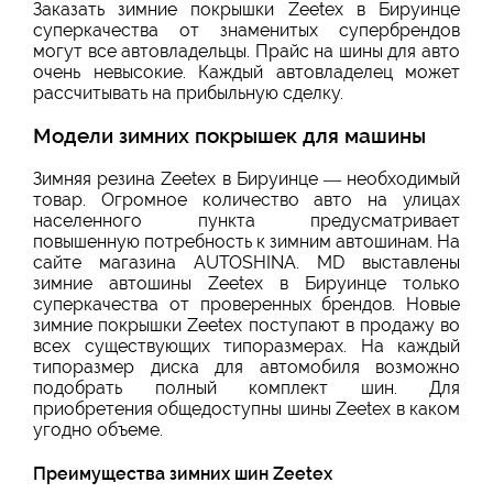
Заказать зимние покрышки Zeetex в Бируинце
суперкачества от знаменитых супербрендов
могут все автовладельцы. Прайс на шины для авто
очень невысокие. Каждый автовладелец может
рассчитывать на прибыльную сделку.
Модели зимних покрышек для машины
Зимняя резина Zeetex в Бируинце — необходимый
товар. Огромное количество авто на улицах
населенного пункта предусматривает
повышенную потребность к зимним автошинам. На
сайте магазина AUTOSHINA. MD выставлены
зимние автошины Zeetex в Бируинце только
суперкачества от проверенных брендов. Новые
зимние покрышки Zeetex поступают в продажу во
всех существующих типоразмерах. На каждый
типоразмер диска для автомобиля возможно
подобрать полный комплект шин. Для
приобретения общедоступны шины Zeetex в каком
угодно объеме.
Преимущества зимних шин Zeetex