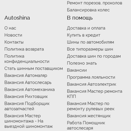
Ремонт порезов, проколов
Балансировка колес
Autoshina
В помощь
О нас
Доставка и оплата
Новости
Купить в кредит
Контакты
Шины по автомобилям
Политика возврата
Все типоразмеры шин
Политика
Доставка шин по городам
конфиденциальности
Полезно знать
Стать шинным поставщиком
Вакансии
Вакансия Автомаляр
Программа лояльности
Вакансия Автослесарь
Вакансия Автоэлектрик
Вакансия Автомеханика
Вакансия Мастер ремонта
Вакансия Рихтовщик
КПП
Вакансия Подборщик
Вакансия Мастер по
автозапчастей
ремонту рулевых реек
Вакансия Мастер
Вакансия жестянщик
шиномонтажа - На
Работа Помощник
выездной шиномонтаж
автослесаря