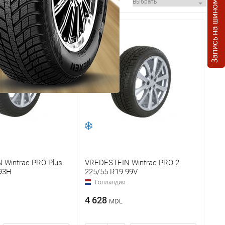
Запись на шиномонтаж
 Wintrac PRO Plus
VREDESTEIN Wintrac PRO 2
93H
225/55 R19 99V
Голландия
4 628
MDL