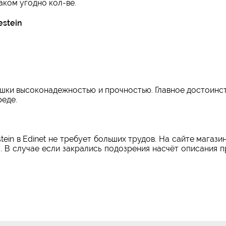
аком угодно кол-ве.
estein
ки высоконадежностью и прочностью. Главное достоинст
еде.
stein в Edinet не требует больших трудов. На сайте маг
 В случае если закрались подозрения насчёт описания п