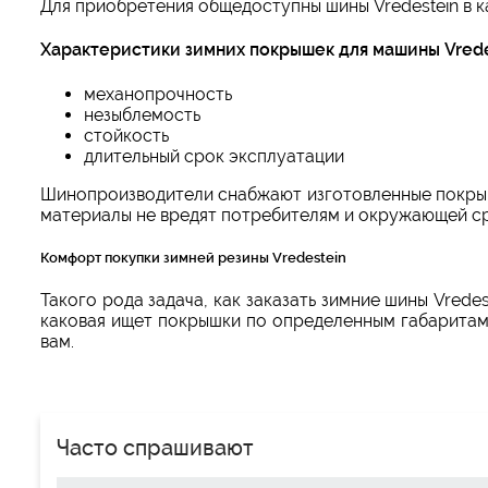
Для приобретения общедоступны шины Vredestein в к
Характеристики зимних покрышек для машины Vred
механопрочность
незыблемость
стойкость
длительный срок эксплуатации
Шинопроизводители снабжают изготовленные покрыш
материалы не вредят потребителям и окружающей ср
Комфорт покупки зимней резины Vredestein
Такого рода задача, как заказать зимние шины Vrede
каковая ищет покрышки по определенным габаритам.
вам.
Часто спрашивают