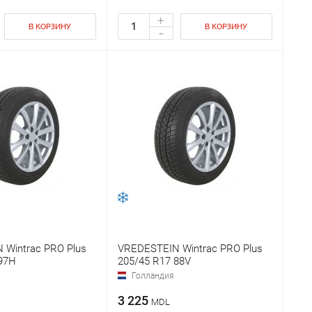
+
В КОРЗИНУ
В КОРЗИНУ
-
 Wintrac PRO Plus
VREDESTEIN Wintrac PRO Plus
97H
205/45 R17 88V
Голландия
3 225
MDL