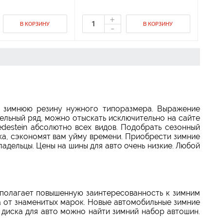
+
В КОРЗИНУ
В КОРЗИНУ
-
и зимнюю резину нужного типоразмера. Выражение
дельный ряд, можно отыскать исключительно на сайте
destein абсолютно всех видов. Подобрать сезонный
ка, сэкономят вам уйму времени. Приобрести зимние
ладельцы. Цены на шины для авто очень низкие. Любой
дполагает повышенную заинтересованность к зимним
а от знаменитых марок. Новые автомобильные зимние
диска для авто можно найти зимний набор автошин.