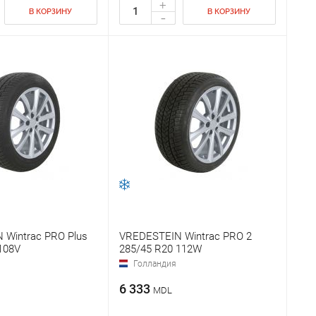
+
В КОРЗИНУ
В КОРЗИНУ
-
 Wintrac PRO Plus
VREDESTEIN Wintrac PRO 2
108V
285/45 R20 112W
Голландия
6 333
MDL