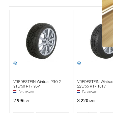
VREDESTEIN Wintrac PRO 2
VREDESTEIN Wintrac
215/50 R17 95V
225/55 R17 101V
Голландия
Голландия
2 996
3 220
MDL
MDL