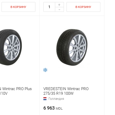
+
В КОРЗИНУ
В КОРЗИНУ
-
 Wintrac PRO Plus
VREDESTEIN Wintrac PRO
110V
275/35 R19 100W
Голландия
6 963
MDL