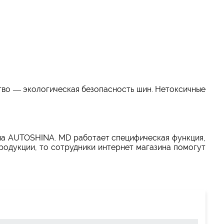
во — экологическая безопасность шин. Нетоксичные
азина AUTOSHINA. MD работает специфическая функция,
родукции, то сотрудники интернет магазина помогут