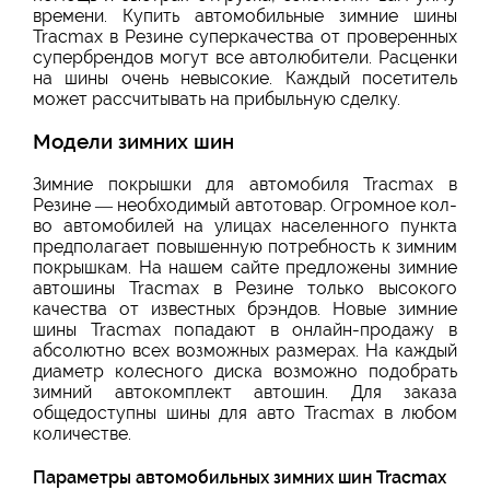
времени. Купить автомобильные зимние шины
Tracmax в Резине суперкачества от проверенных
супербрендов могут все автолюбители. Расценки
на шины очень невысокие. Каждый посетитель
может рассчитывать на прибыльную сделку.
Модели зимних шин
Зимние покрышки для автомобиля Tracmax в
Резине — необходимый автотовар. Огромное кол-
во автомобилей на улицах населенного пункта
предполагает повышенную потребность к зимним
покрышкам. На нашем сайте предложены зимние
автошины Tracmax в Резине только высокого
качества от известных брэндов. Новые зимние
шины Tracmax попадают в онлайн-продажу в
абсолютно всех возможных размерах. На каждый
диаметр колесного диска возможно подобрать
зимний автокомплект автошин. Для заказа
общедоступны шины для авто Tracmax в любом
количестве.
Параметры автомобильных зимних шин Tracmax