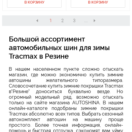
В КОРЗИНУ
В КОРЗИНУ
1
2
3
...
Большой ассортимент
автомобильных шин для зимы
Tracmax в Резине
В нашем населенном пункте сложно отыскать
магазин, где можно экономично купить зимние
автошины желательного типоразмера.
Словосочетание купить зимние покрышки Tracmax
в"Резине" доноситься буквально везде. Но
огромный модельный ряд, возможно отыскать
только на сайте магазина AUTOSHINA. В нашем
онлайн-каталоге подобраны зимние покрышки
Tracmax абсолютно всех типов. Выбрать сезонный
автокомплект автошин на машину проще
простого. Более точная информация, онлайн-
помощь и быстрая отгрузка, сэкономят вам уйму