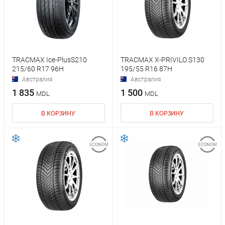
TRACMAX Ice-PlusS210
TRACMAX X-PRIVILO S130
215/60 R17 96H
195/55 R16 87H
Австралия
Австралия
1 835
1 500
MDL
MDL
В КОРЗИНУ
В КОРЗИНУ