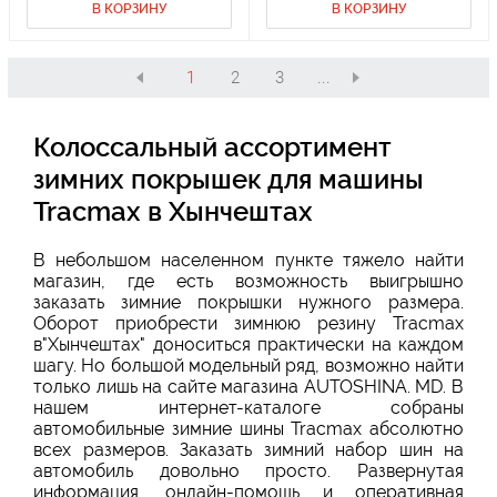
В КОРЗИНУ
В КОРЗИНУ
1
2
3
...
Колоссальный ассортимент
зимних покрышек для машины
Tracmax в Хынчештах
В небольшом населенном пункте тяжело найти
магазин, где есть возможность выигрышно
заказать зимние покрышки нужного размера.
Оборот приобрести зимнюю резину Tracmax
в"Хынчештах" доноситься практически на каждом
шагу. Но большой модельный ряд, возможно найти
только лишь на сайте магазина AUTOSHINA. MD. В
нашем интернет-каталоге собраны
автомобильные зимние шины Tracmax абсолютно
всех размеров. Заказать зимний набор шин на
автомобиль довольно просто. Развернутая
информация, онлайн-помощь и оперативная