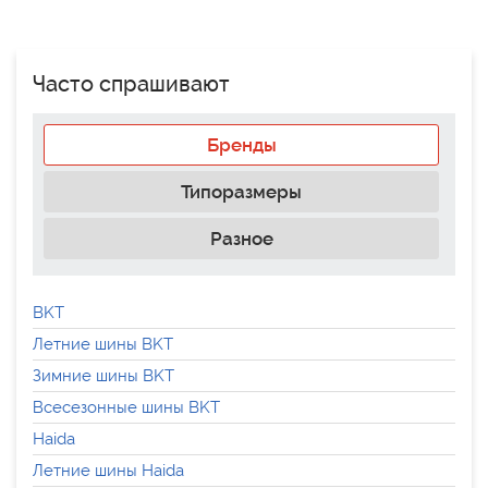
Часто спрашивают
Бренды
Типоразмеры
Разное
BKT
Летние шины BKT
Зимние шины BKT
Всесезонные шины BKT
Haida
Летние шины Haida