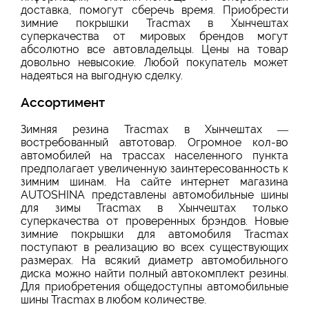
доставка, помогут сберечь время. Приобрести
зимние покрышки Tracmax в Хынчештах
суперкачества от мировых брендов могут
абсолютно все автовладельцы. Цены на товар
довольно невысокие. Любой покупатель может
надеяться на выгодную сделку.
Ассортимент
Зимняя резина Tracmax в Хынчештах —
востребованный автотовар. Огромное кол-во
автомобилей на трассах населенного пункта
предполагает увеличенную заинтересованность к
зимним шинам. На сайте интернет магазина
AUTOSHINA представлены автомобильные шины
для зимы Tracmax в Хынчештах только
суперкачества от проверенных брэндов. Новые
зимние покрышки для автомобиля Tracmax
поступают в реализацию во всех существующих
размерах. На всякий диаметр автомобильного
диска можно найти полный автокомплект резины.
Для приобретения общедоступны автомобильные
шины Tracmax в любом количестве.