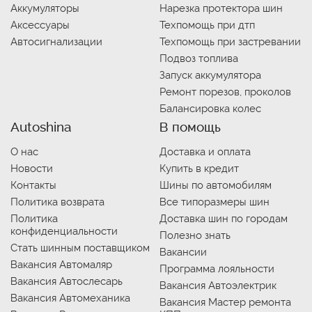
Аккумуляторы
Нарезка протектора шин
Аксессуары
Техпомощь при дтп
Автосигнализации
Техпомощь при застревании
Подвоз топлива
Запуск аккумулятора
Ремонт порезов, проколов
Балансировка колес
Autoshina
В помощь
О нас
Доставка и оплата
Новости
Купить в кредит
Контакты
Шины по автомобилям
Политика возврата
Все типоразмеры шин
Политика
Доставка шин по городам
конфиденциальности
Полезно знать
Стать шинным поставщиком
Вакансии
Вакансия Автомаляр
Программа лояльности
Вакансия Автослесарь
Вакансия Автоэлектрик
Вакансия Автомеханика
Вакансия Мастер ремонта