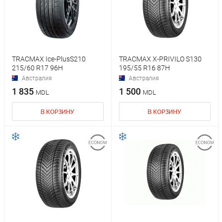
TRACMAX Ice-PlusS210
TRACMAX X-PRIVILO S130
215/60 R17 96H
195/55 R16 87H
Австралия
Австралия
1 835
1 500
MDL
MDL
В КОРЗИНУ
В КОРЗИНУ