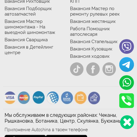
Вакансия Рихтовщик
КПП
Вакансия Подборщик
Вакансия Мастер по
автозапчастей
ремонту рулевых реек
Вакансия Мастер
Вакансия жестянщик
шиномонтажа - На
Работа Помощник
выездной шиномонтаж
автослесаря
Вакансия Сварщика
Вакансия Стапельщик
Вакансия в Детейлинг
Вакансия Кузовщик
центре
Вакансия ходовик
Мы обслуживаем в следующих районах: Чеканы,
Рышкановка, Ботаника, Центр, Скулянка, Буюканы
Приложение Autoshina в твоем телефоне