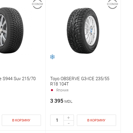
e S944 Suv 215/70
Toyo OBSERVE G3-ICE 235/55
R18 104T
Япония
3 395
MDL
+
В КОРЗИНУ
В КОРЗИНУ
-