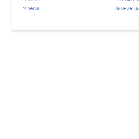
Minerva
Зимние ши