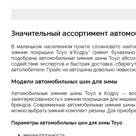
Значительный ассортимент автомо
В маленьком населенном пункте сложновато найти
зимние покрышки Toyo в"Кодру" гремит буквально
подобраны автомобильные зимние шины Toyo абсол
содействие экспертов и быстрая доставка, сберегу
автолюбители. Прайс на автошины довольно невысоки
Модели автомобильных шин для зимы
Автомобильные зимние шины Toyo в Кодру — вос
заинтересованность к зимним покрышкам для машины
брендов. Современные автомобильные зимние шины
можно выбрать зимний комплект резины. Для приобр
Параметры автомобильных шин для зимы Toyo
механопрочность