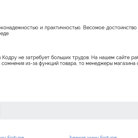
конадежностью и практичностью. Весомое достоинство 
еде.
в Кодру не затребует больших трудов. На нашем сайте р
и сомнения из-за функций товара, то менеджеры магазина
ны Fortune
Зимние шины Fortune