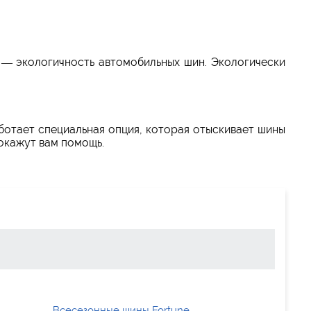
— экологичность автомобильных шин. Экологически
аботает специальная опция, которая отыскивает шины
 окажут вам помощь.
Всесезонные шины Fortune