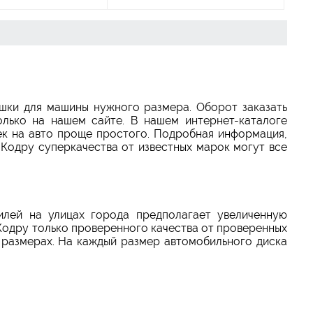
шки для машины нужного размера. Оборот заказать
олько на нашем сайте. В нашем интернет-каталоге
к на авто проще простого. Подробная информация,
 Кодру суперкачества от известных марок могут все
.
лей на улицах города предполагает увеличенную
Кодру только проверенного качества от проверенных
размерах. На каждый размер автомобильного диска