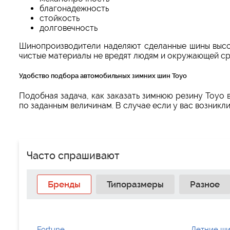
благонадежность
стойкость
долговечность
Шинопроизводители наделяют сделанные шины высо
чистые материалы не вредят людям и окружающей ср
Удобство подбора автомобильных зимних шин Toyo
Подобная задача, как заказать зимнюю резину Toyo 
по заданным величинам. В случае если у вас возникл
Часто спрашивают
Бренды
Типоразмеры
Разное
Fortune
Летние ши