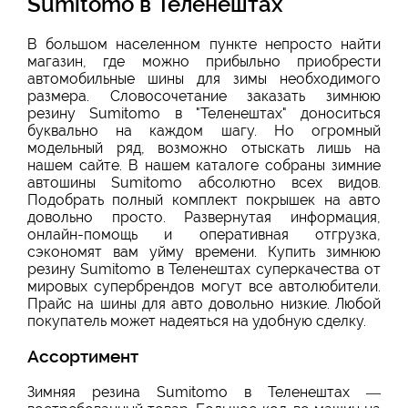
Sumitomo в Теленештах
В большом населенном пункте непросто найти
магазин, где можно прибыльно приобрести
автомобильные шины для зимы
необходимого
размера. Словосочетание заказать зимнюю
резину Sumitomo в "Теленештах" доноситься
буквально на каждом шагу. Но огромный
модельный ряд, возможно отыскать лишь на
нашем сайте. В нашем каталоге собраны зимние
автошины Sumitomo абсолютно всех видов.
Подобрать полный комплект покрышек на авто
довольно просто. Развернутая информация,
онлайн-помощь и оперативная отгрузка,
сэкономят вам уйму времени. Купить зимнюю
резину Sumitomo в Теленештах суперкачества от
мировых супербрендов могут все автолюбители.
Прайс на шины для авто довольно низкие. Любой
покупатель может надеяться на удобную сделку.
Ассортимент
Зимняя резина Sumitomo в Теленештах —