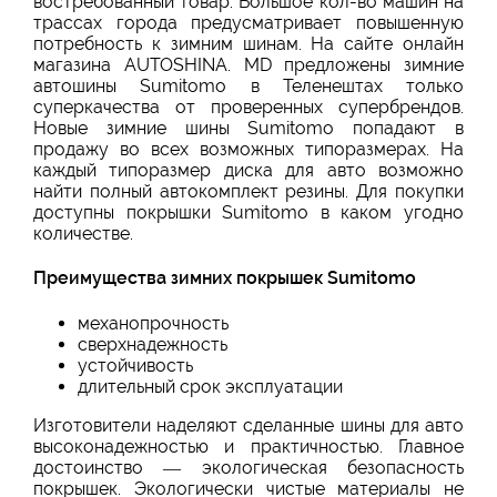
востребованный товар. Большое кол-во машин на
трассах города предусматривает повышенную
потребность к зимним шинам. На сайте онлайн
магазина AUTOSHINA. MD предложены зимние
автошины Sumitomo в Теленештах только
суперкачества от проверенных супербрендов.
Новые зимние шины Sumitomo попадают в
продажу во всех возможных типоразмерах. На
каждый типоразмер диска для авто возможно
найти полный автокомплект резины. Для покупки
доступны покрышки Sumitomo в каком угодно
количестве.
Преимущества зимних покрышек Sumitomo
механопрочность
сверхнадежность
устойчивость
длительный срок эксплуатации
Изготовители наделяют сделанные шины для авто
высоконадежностью и практичностью. Главное
достоинство — экологическая безопасность
покрышек. Экологически чистые материалы не