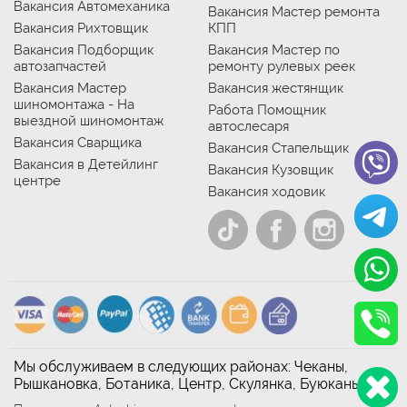
Вакансия Автомеханика
Вакансия Мастер ремонта
Вакансия Рихтовщик
КПП
Вакансия Подборщик
Вакансия Мастер по
автозапчастей
ремонту рулевых реек
Вакансия Мастер
Вакансия жестянщик
шиномонтажа - На
Работа Помощник
выездной шиномонтаж
автослесаря
Вакансия Сварщика
Вакансия Стапельщик
Вакансия в Детейлинг
Вакансия Кузовщик
центре
Вакансия ходовик
Мы обслуживаем в следующих районах: Чеканы,
Рышкановка, Ботаника, Центр, Скулянка, Буюканы