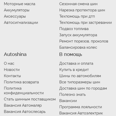
Моторные масла
Сезонная смена шин
Аккумуляторы
Нарезка протектора шин
Аксессуары
Техпомощь при дтп
Автосигнализации
Техпомощь при застревании
Подвоз топлива
Запуск аккумулятора
Ремонт порезов, проколов
Балансировка колес
Autoshina
В помощь
О нас
Доставка и оплата
Новости
Купить в кредит
Контакты
Шины по автомобилям
Политика возврата
Все типоразмеры шин
Политика
Доставка шин по городам
конфиденциальности
Полезно знать
Стать шинным поставщиком
Вакансии
Вакансия Автомаляр
Программа лояльности
Вакансия Автослесарь
Вакансия Автоэлектрик