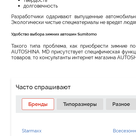
твердость
долговечность
Разработчики одаривают выпущенные автомобиль
Экологически чистые спецматериалы не вредят люд
Удобство выбора зимних автошин Sumitomo
Такого типа проблема, как приобрести зимние п
AUTOSHINA. MD присутствует специфическая функци
товаров, то консультанты интернет магазина AUTOS
Часто спрашивают
Бренды
Типоразмеры
Разное
Starmaxx
Всесезонн