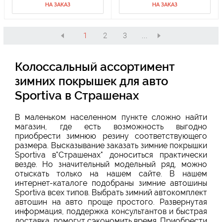
НА ЗАКАЗ
НА ЗАКАЗ
1
2
3
...
Колоссальный ассортимент
зимних покрышек для авто
Sportiva в Страшенах
В маленьком населенном пункте сложно найти
магазин, где есть возможность выгодно
приобрести зимнюю резину соответствующего
размера. Высказывание заказать зимние покрышки
Sportiva в"Страшенах" доноситься практически
везде. Но значительный модельный ряд, можно
отыскать только на нашем сайте. В нашем
интернет-каталоге подобраны зимние автошины
Sportiva всех типов. Выбрать зимний автокомплект
автошин на авто проще простого. Развернутая
информация, поддержка консультантов и быстрая
доставка, помогут сэкономить время. Приобрести