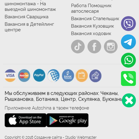
шиномонтажа - На
Работа Помощник
выездной шиномонтаж
автослесаря
Вакансия Сварщика
Вакансия Стапельщик
Вакансия в Детейлинг
Вакансия Кузовщик
центре
Вакансия ходовик
Мы обслуживаем в следующих районах: Чеканы,
Рышкановка, Ботаника, Центр, Скулянка, Буюканы
Приложение Autoshina в твоем телефоне
Copyright © 2016 Создание сайта - Studio Webmaster