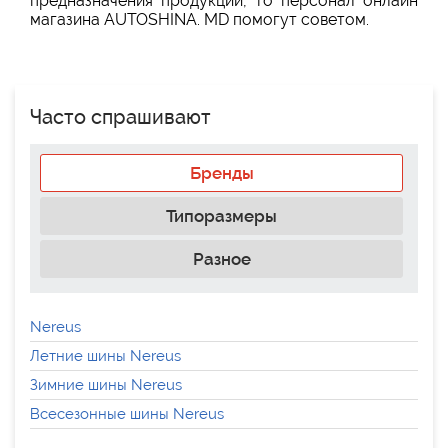
предназначения продукции, то персонал онлайн
магазина AUTOSHINA. MD помогут советом.
Часто спрашивают
Бренды
Типоразмеры
Разное
Nereus
Летние шины Nereus
Зимние шины Nereus
Всесезонные шины Nereus