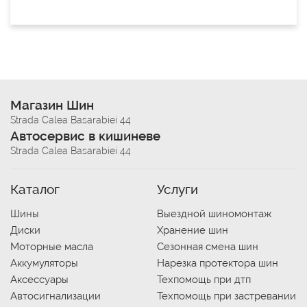
Магазин Шин
Strada Calea Basarabiei 44
Автосервис в кишиневе
Strada Calea Basarabiei 44
Каталог
Услуги
Шины
Выездной шиномонтаж
Диски
Хранение шин
Моторные масла
Сезонная смена шин
Аккумуляторы
Нарезка протектора шин
Аксессуары
Техпомощь при дтп
Автосигнализации
Техпомощь при застревании