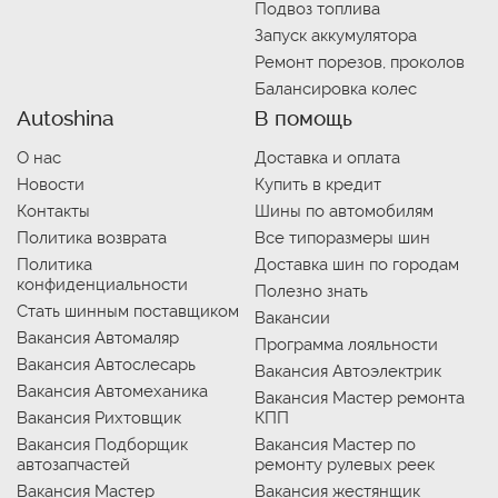
Подвоз топлива
Запуск аккумулятора
Ремонт порезов, проколов
Балансировка колес
Autoshina
В помощь
О нас
Доставка и оплата
Новости
Купить в кредит
Контакты
Шины по автомобилям
Политика возврата
Все типоразмеры шин
Политика
Доставка шин по городам
конфиденциальности
Полезно знать
Стать шинным поставщиком
Вакансии
Вакансия Автомаляр
Программа лояльности
Вакансия Автослесарь
Вакансия Автоэлектрик
Вакансия Автомеханика
Вакансия Мастер ремонта
Вакансия Рихтовщик
КПП
Вакансия Подборщик
Вакансия Мастер по
автозапчастей
ремонту рулевых реек
Вакансия Мастер
Вакансия жестянщик