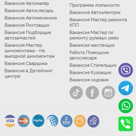
Вакансия Автомаляр
Программа лояльности
Вакансия Автослесарь
Вакансия Автоэлектрик
Вакансия Автомеханика
Вакансия Мастер ремонта
Вакансия Рихтовщик
КПП
Вакансия Подборщик
Вакансия Мастер по
автозапчастей
ремонту рулевых реек
Вакансия Мастер
Вакансия жестянщик
шиномонтажа - На
Работа Помощник
выездной шиномонтаж
автослесаря
Вакансия Сварщика
Вакансия Стапельщик
Вакансия в Детейлинг
Вакансия Кузовщик
центре
Вакансия ходовик