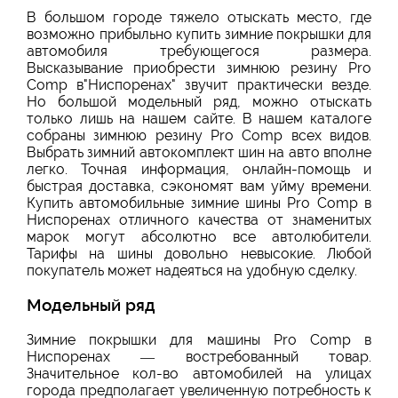
В большом городе тяжело отыскать место, где
возможно прибыльно купить зимние покрышки для
автомобиля требующегося размера.
Высказывание приобрести зимнюю резину Pro
Comp в"Ниспоренах" звучит практически везде.
Но большой модельный ряд, можно отыскать
только лишь на нашем сайте. В нашем каталоге
собраны зимнюю резину Pro Comp всех видов.
Выбрать зимний автокомплект шин на авто вполне
легко. Точная информация, онлайн-помощь и
быстрая доставка, сэкономят вам уйму времени.
Купить автомобильные зимние шины Pro Comp в
Ниспоренах отличного качества от знаменитых
марок могут абсолютно все автолюбители.
Тарифы на шины довольно невысокие. Любой
покупатель может надеяться на удобную сделку.
Модельный ряд
Зимние покрышки для машины Pro Comp в
Ниспоренах — востребованный товар.
Значительное кол-во автомобилей на улицах
города предполагает увеличенную потребность к