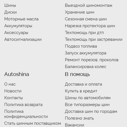
Шины
Выездной шиномонтаж
Диски
Хранение шин
Моторные масла
Сезонная смена шин
Аккумуляторы
Нарезка протектора шин
Аксессуары
Техпомощь при дтп
Автосигнализации
Техпомощь при застревании
Подвоз топлива
Запуск аккумулятора
Ремонт порезов, проколов
Балансировка колес
Autoshina
В помощь
О нас
Доставка и оплата
Новости
Купить в кредит
Контакты
Шины по автомобилям
Политика возврата
Все типоразмеры шин
Политика
Доставка шин по городам
конфиденциальности
Полезно знать
Стать шинным поставщиком
Вакансии