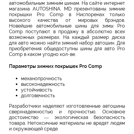
автомобильным зимним шинам. На сайте интернет
магазина AUTOSHINA. MD презентованы зимние
покрышки Pro Comp в Ниспоренах только
высокого качества от мировых брэндов.
Новейшие автомобильные шины для зимы Pro
Comp поступают в продажу в абсолютно всех
возможных размерах. На каждый размер диска
для авто можно найти зимний набор автошин. Для
приобретения общедоступны шины для авто Pro
Comp в каком угодно кол-ве.
Параметры зимних покрышек Pro Comp
механопрочность
высоконадежность
устойчивость
долговечность
Разработчики наделяют изготовленные автошины
сверхнадежностью и прочностью. Основное
достоинство — экологическая безопасность
товара. Нетоксичные материалы не вредят людям
и окружающей среде.