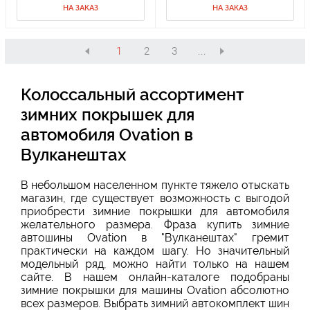
НА ЗАКАЗ
НА ЗАКАЗ
1
2
3
...
Колоссальный ассортимент
зимних покрышек для
автомобиля Ovation в
Вулканештах
В небольшом населенном пункте тяжело отыскать
магазин, где существует возможность с выгодой
приобрести зимние покрышки для автомобиля
желательного размера. Фраза купить зимние
автошины Ovation в "Вулканештах" гремит
практически на каждом шагу. Но значительный
модельный ряд, можно найти только на нашем
сайте. В нашем онлайн-каталоге подобраны
зимние покрышки для машины Ovation абсолютно
всех размеров. Выбрать зимний автокомплект шин