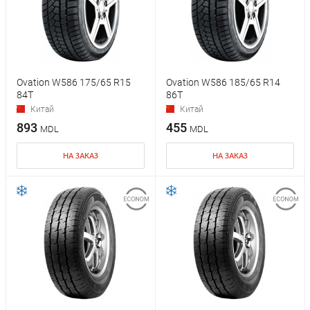
Ovation W586 175/65 R15
Ovation W586 185/65 R14
84T
86T
Китай
Китай
893
455
MDL
MDL
НА ЗАКАЗ
НА ЗАКАЗ