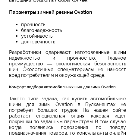
автошины Ovation в любом кол-ве.
Параметры зимней резины Ovation
прочность
благонадежность
устойчивость
долговечность
Разработчики одаривают изготовленные шины
надёжностью и прочностью. Главное
преимущество — экологическая безопасность
шин. Экологичные спецматериалы не наносят
вред потребителям и окружающей среде.
Комфорт подбора автомобильных шин для зимы Ovation
Такого типа задача, как купить автомобильные
шины для зимы Ovation в Вулканештах не
потребует больших трудов. На нашем сайте
работает специальная опция, каковая ищет
покрышки по заданным параметрам. В том случае
когда появились подозрения по поводу
предназначения товаров, то консультанты онлайн