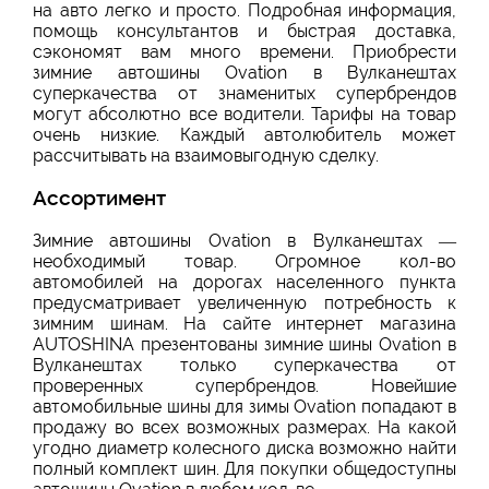
на авто легко и просто. Подробная информация,
помощь консультантов и быстрая доставка,
сэкономят вам много времени. Приобрести
зимние автошины Ovation в Вулканештах
суперкачества от знаменитых супербрендов
могут абсолютно все водители. Тарифы на товар
очень низкие. Каждый автолюбитель может
рассчитывать на взаимовыгодную сделку.
Ассортимент
Зимние автошины Ovation в Вулканештах —
необходимый товар. Огромное кол-во
автомобилей на дорогах населенного пункта
предусматривает увеличенную потребность к
зимним шинам. На сайте интернет магазина
AUTOSHINA презентованы зимние шины Ovation в
Вулканештах только суперкачества от
проверенных супербрендов. Новейшие
автомобильные шины для зимы Ovation попадают в
продажу во всех возможных размерах. На какой
угодно диаметр колесного диска возможно найти
полный комплект шин. Для покупки общедоступны