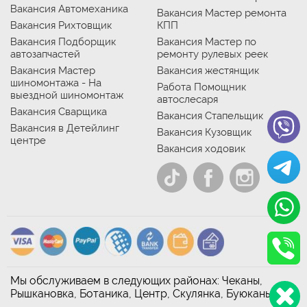
Вакансия Автомеханика
Вакансия Мастер ремонта
Вакансия Рихтовщик
КПП
Вакансия Подборщик
Вакансия Мастер по
автозапчастей
ремонту рулевых реек
Вакансия Мастер
Вакансия жестянщик
шиномонтажа - На
Работа Помощник
выездной шиномонтаж
автослесаря
Вакансия Сварщика
Вакансия Стапельщик
Вакансия в Детейлинг
Вакансия Кузовщик
центре
Вакансия ходовик
Мы обслуживаем в следующих районах: Чеканы,
Рышкановка, Ботаника, Центр, Скулянка, Буюканы