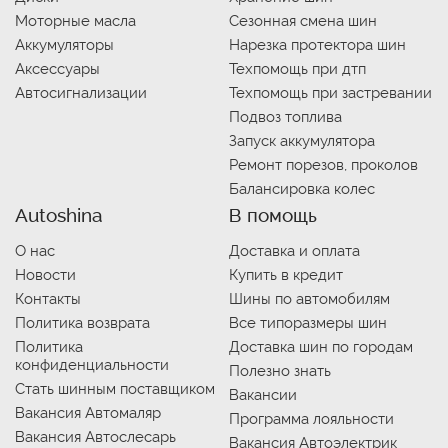
Моторные масла
Сезонная смена шин
Аккумуляторы
Нарезка протектора шин
Аксессуары
Техпомощь при дтп
Автосигнализации
Техпомощь при застревании
Подвоз топлива
Запуск аккумулятора
Ремонт порезов, проколов
Балансировка колес
Autoshina
В помощь
О нас
Доставка и оплата
Новости
Купить в кредит
Контакты
Шины по автомобилям
Политика возврата
Все типоразмеры шин
Политика
Доставка шин по городам
конфиденциальности
Полезно знать
Стать шинным поставщиком
Вакансии
Вакансия Автомаляр
Программа лояльности
Вакансия Автослесарь
Вакансия Автоэлектрик