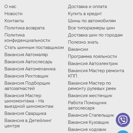
О нас
Доставка и оплата
Новости
Купить в кредит
Контакты
Шины по автомобилям
Политика возврата
Все типоразмеры шин
Политика
Доставка шин по городам
конфиденциальности
Полезно знать
Стать шинным поставщиком
Вакансии
Вакансия Автомаляр
Программа лояльности
Вакансия Автослесарь
Вакансия Автоэлектрик
Вакансия Автомеханика
Вакансия Мастер ремонта
Вакансия Рихтовщик
КПП
Вакансия Подборщик
Вакансия Мастер по
автозапчастей
ремонту рулевых реек
Вакансия Мастер
Вакансия жестянщик
шиномонтажа - На
Работа Помощник
выездной шиномонтаж
автослесаря
Вакансия Сварщика
Вакансия Стапельщик
Вакансия в Детейлинг
Вакансия Кузовщик
центре
Вакансия ходовик