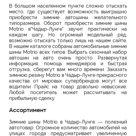
В большом населенном пункте сложно отыскать
место, где существует возможность выигрышно
приобрести зимние автошины желательного
типоразмера. Оборот приобрести зимние шины
Motrio в"Чадыр-Лунге" звучит практически на
каждом шагу. Но огромный модельный ряд,
возможно отыскать только лишь на нашем сайте.
В нашем каталоге собраны автомобильные зимние
шины Motrio всех типов. Выбрать сезонный набор
автошин на авто очень просто. Развернутая
информация, помощь менеджеров и быстрая
отгрузка, сберегут вам много времени. Заказать
зимнюю резину Motrio в Чадыр-Лунге прекрасного
качества от мировых супербрендов могут все
водители. Прайс на товар довольно невысокие.
Любой посетитель может рассчитывать на
прибыльную сделку.
Ассортимент
Зимние шины Motrio в Чадыр-Лунге — полезный
автотовар. Огромное количество автомобилей на
улицах города предусматривает увеличенную