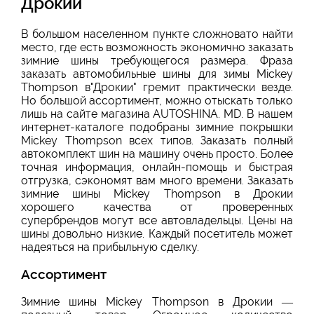
Дрокии
В большом населенном пункте сложновато найти
место, где есть возможность экономично заказать
зимние шины требующегося размера. Фраза
заказать автомобильные шины для зимы Mickey
Thompson в"Дрокии" гремит практически везде.
Но большой ассортимент, можно отыскать только
лишь на сайте магазина AUTOSHINA. MD. В нашем
интернет-каталоге подобраны зимние покрышки
Mickey Thompson всех типов. Заказать полный
автокомплект шин на машину очень просто. Более
точная информация, онлайн-помощь и быстрая
отгрузка, сэкономят вам много времени. Заказать
зимние шины Mickey Thompson в Дрокии
хорошего качества от проверенных
супербрендов могут все автовладельцы. Цены на
шины довольно низкие. Каждый посетитель может
надеяться на прибыльную сделку.
Ассортимент
Зимние шины Mickey Thompson в Дрокии —