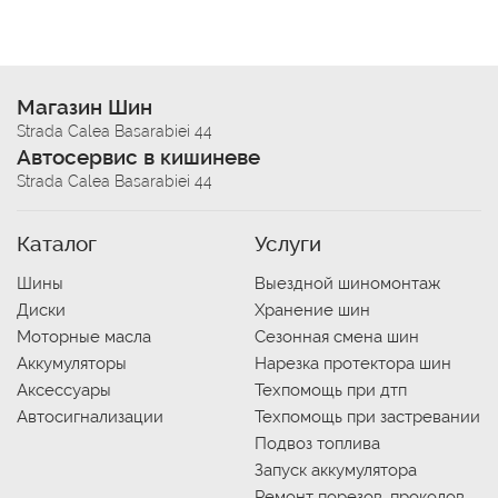
Магазин Шин
Strada Calea Basarabiei 44
Автосервис в кишиневе
Strada Calea Basarabiei 44
Каталог
Услуги
Шины
Выездной шиномонтаж
Диски
Хранение шин
Моторные масла
Сезонная смена шин
Аккумуляторы
Нарезка протектора шин
Аксессуары
Техпомощь при дтп
Автосигнализации
Техпомощь при застревании
Подвоз топлива
Запуск аккумулятора
Ремонт порезов, проколов