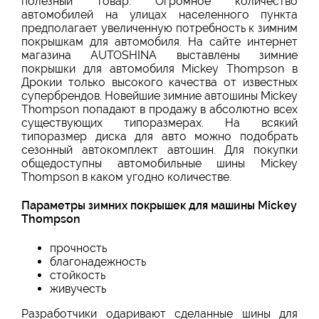
полезный товар. Огромное количество
автомобилей на улицах населенного пункта
предполагает увеличенную потребность к зимним
покрышкам для автомобиля. На сайте интернет
магазина AUTOSHINA выставлены зимние
покрышки для автомобиля Mickey Thompson в
Дрокии только высокого качества от известных
супербрендов. Новейшие зимние автошины Mickey
Thompson попадают в продажу в абсолютно всех
существующих типоразмерах. На всякий
типоразмер диска для авто можно подобрать
сезонный автокомплект автошин. Для покупки
общедоступны автомобильные шины Mickey
Thompson в каком угодно количестве.
Параметры зимних покрышек для машины Mickey
Thompson
прочность
благонадежность
стойкость
живучесть
Разработчики одаривают сделанные шины для