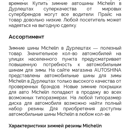
времени. Купить зимние автошины Michelin в
Дурлештах суперкачества от мировых
супербрендов могут все водители. Прайс на
товар довольно низкие. Любой посетитель может
надеяться на выгодную сделку.
Ассортимент
Зимние шины Michelin в Дурлештах — полезный
товар. Значительное кол-во автомобилей на
улицах населенного пункта предусматривает
повышенную потребность к автомобильным
шинам для зимы. На сайте магазина AUTOSHINA
представлены автомобильные шины для зимы
Michelin в Дурлештах только высокого качества от
проверенных брэндов. Новые зимние покрышки
для авто Michelin попадают в продажу во всех
возможных типоразмерах. На любой типоразмер
диска для автомобиля возможно найти полный
набор резины. Для приобретения доступны
автомобильные шины Michelin в любом кол-ве.
Характеристики зимней резины Michelin