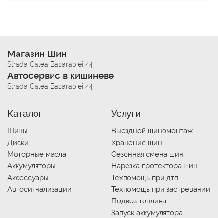
Магазин Шин
Strada Calea Basarabiei 44
Автосервис в кишиневе
Strada Calea Basarabiei 44
Каталог
Услуги
Шины
Выездной шиномонтаж
Диски
Хранение шин
Моторные масла
Сезонная смена шин
Аккумуляторы
Нарезка протектора шин
Аксессуары
Техпомощь при дтп
Автосигнализации
Техпомощь при застревании
Подвоз топлива
Запуск аккумулятора