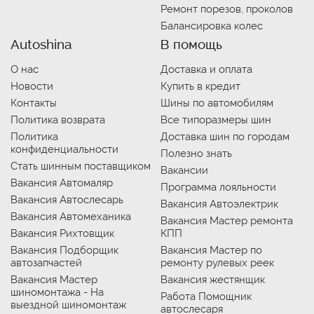
Ремонт порезов, проколов
Балансировка колес
Autoshina
В помощь
О нас
Доставка и оплата
Новости
Купить в кредит
Контакты
Шины по автомобилям
Политика возврата
Все типоразмеры шин
Политика
Доставка шин по городам
конфиденциальности
Полезно знать
Стать шинным поставщиком
Вакансии
Вакансия Автомаляр
Программа лояльности
Вакансия Автослесарь
Вакансия Автоэлектрик
Вакансия Автомеханика
Вакансия Мастер ремонта
Вакансия Рихтовщик
КПП
Вакансия Подборщик
Вакансия Мастер по
автозапчастей
ремонту рулевых реек
Вакансия Мастер
Вакансия жестянщик
шиномонтажа - На
Работа Помощник
выездной шиномонтаж
автослесаря