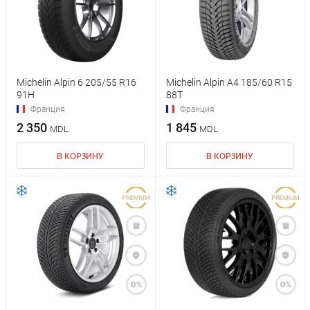
Michelin Alpin 6 205/55 R16
Michelin Alpin A4 185/60 R15
91H
88T
Франция
Франция
2 350
1 845
MDL
MDL
В КОРЗИНУ
В КОРЗИНУ