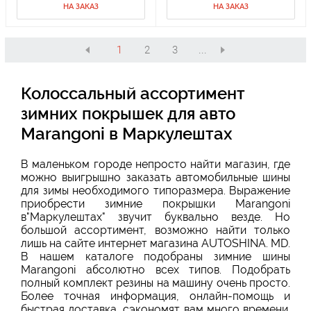
НА ЗАКАЗ
НА ЗАКАЗ
1
2
3
...
Колоссальный ассортимент
зимних покрышек для авто
Marangoni в Маркулештах
В маленьком городе непросто найти магазин, где
можно выигрышно заказать автомобильные шины
для зимы необходимого типоразмера. Выражение
приобрести зимние покрышки Marangoni
в"Маркулештах" звучит буквально везде. Но
большой ассортимент, возможно найти только
лишь на сайте интернет магазина AUTOSHINA. MD.
В нашем каталоге подобраны зимние шины
Marangoni абсолютно всех типов. Подобрать
полный комплект резины на машину очень просто.
Более точная информация, онлайн-помощь и
быстрая доставка, сэкономят вам много времени.