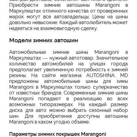
Приобрести зимние автошины Marangoni в
Маркулештах отличного качества от проверенных
марок могут все автовладельцы. Цены на шины
довольно невысокие. Каждый автолюбитель может
надеяться на взаимовыгодную сделку.
Модели зимних автошин
Автомобильные зимние шины Marangoni в
Маркулештах — нужный автотовар. Значительное
количество автомобилей на улицах города
предполагает увеличенную потребность к зимней
резины. На сайте магазина AUTOSHINA. MD
предложены автомобильные шины для зимы
Marangoni в Маркулештах только суперкачества
от известных брендов. Современные зимние шины
Marangoni попадают в реализацию во всех
возможных типоразмерах. На каждый размер
диска для авто можно выбрать сезонный набор
шин. Для приобретения доступны автошины
Marangoni в каком угодно объеме.
Параметры зимних покрышек Marangoni