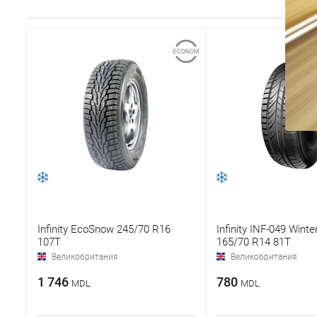
Infinity EcoSnow 245/70 R16
Infinity INF-049 Winte
107T
165/70 R14 81T
Великобритания
Великобритания
1 746
780
MDL
MDL