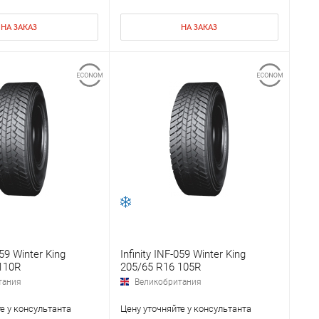
НА ЗАКАЗ
НА ЗАКАЗ
059 Winter King
Infinity INF-059 Winter King
110R
205/65 R16 105R
тания
Великобритания
е у консультанта
Цену уточняйте у консультанта