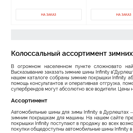
НА ЗАКАЗ
НА ЗАКАЗ
Колоссальный ассортимент зимних 
В огромном населенном пункте сложновато найт
Высказывание заказать зимние шины Infinity в"Дурле
нашем каталоге собраны зимние покрышки Infinity 
помощь консультантов и оперативная отгрузка, помо
супербрендов могут абсолютно все водители. Цены 
Ассортимент
Автомобильные шины для зимы Infinity в Дурлештах
зимним покрышкам для машины. На нашем сайте през
покрышки Infinity поступают в продажу во всех воз
покупки общедоступны автомобильные шины Infinity в