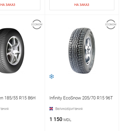
НА ЗАКАЗ
НА ЗАКАЗ
zen 185/55 R15 86H
Infinity EcoSnow 205/70 R15 96T
тания
Великобритания
1 150
MDL