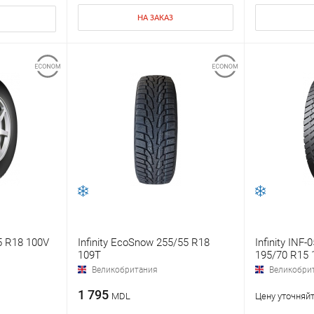
НА ЗАКАЗ
45 R18 100V
Infinity EcoSnow 255/55 R18
Infinity INF-
109T
195/70 R15 
Великобритания
Великобри
1 795
MDL
Цену уточняйт