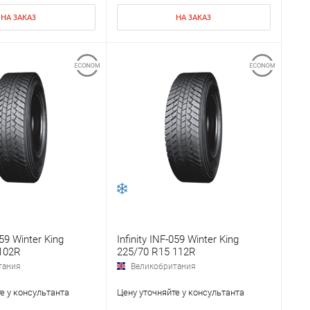
НА ЗАКАЗ
НА ЗАКАЗ
059 Winter King
Infinity INF-059 Winter King
102R
225/70 R15 112R
тания
Великобритания
е у консультанта
Цену уточняйте у консультанта