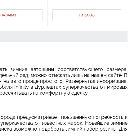
НА ЗАКАЗ
НА ЗАКАЗ
ать зимние автошины соответствующего размера.
одельный ряд, можно отыскать лишь на нашем сайте. В
н на авто проще простого. Развернутая информация,
биля Infinity в Дурлештах суперкачества от мировых
рассчитывать на комфортную сделку.
х города предусматривает повышенную потребность к
суперкачества от известных марок. Новейшие зимние
 диска возможно подобрать зимний набор резины. Для