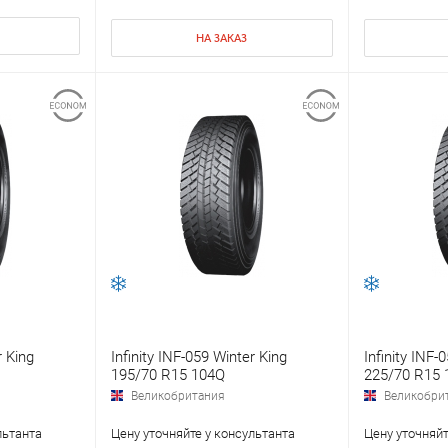
НА ЗАКАЗ
r King
Infinity INF-059 Winter King
Infinity INF-
195/70 R15 104Q
225/70 R15 
Великобритания
Великобри
льтанта
Цену уточняйте у консультанта
Цену уточняйт