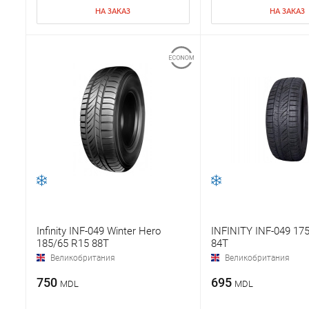
НА ЗАКАЗ
НА ЗАКАЗ
Infinity INF-049 Winter Hero
INFINITY INF-049 17
185/65 R15 88T
84T
Великобритания
Великобритания
750
695
MDL
MDL