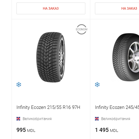
НА ЗАКАЗ
НА ЗАКАЗ
Infinity Ecozen 215/55 R16 97H
Infinity Ecozen 245/
Великобритания
Великобритания
995
1 495
MDL
MDL