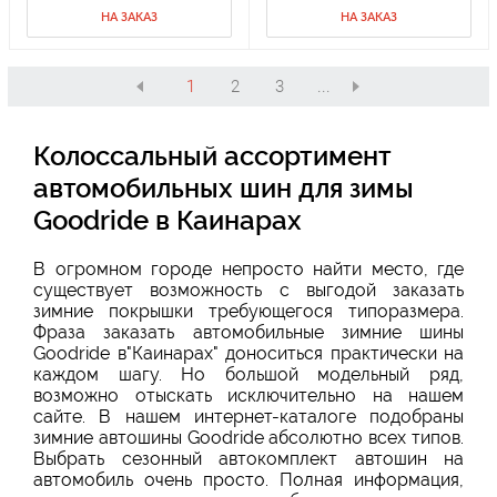
НА ЗАКАЗ
НА ЗАКАЗ
1
2
3
...
Колоссальный ассортимент
автомобильных шин для зимы
Goodride в Каинарах
В огромном городе непросто найти место, где
существует возможность с выгодой заказать
зимние покрышки требующегося типоразмера.
Фраза заказать автомобильные зимние шины
Goodride в"Каинарах" доноситься практически на
каждом шагу. Но большой модельный ряд,
возможно отыскать исключительно на нашем
сайте. В нашем интернет-каталоге подобраны
зимние автошины Goodride абсолютно всех типов.
Выбрать сезонный автокомплект автошин на
автомобиль очень просто. Полная информация,