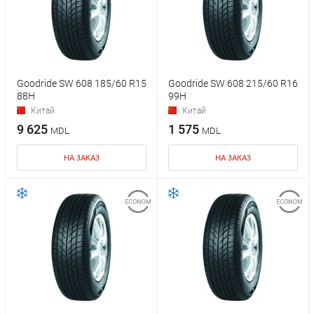
Goodride SW 608 185/60 R15
Goodride SW 608 215/60 R16
88H
99H
Китай
Китай
9 625
1 575
MDL
MDL
НА ЗАКАЗ
НА ЗАКАЗ