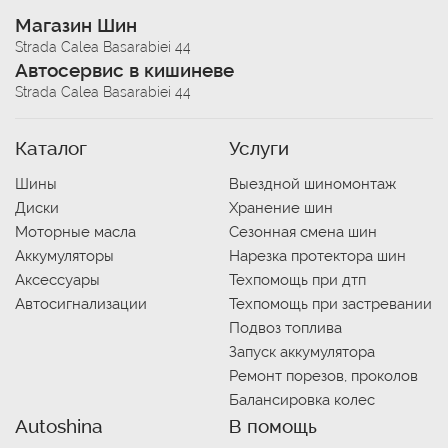
Магазин Шин
Strada Calea Basarabiei 44
Автосервис в кишиневе
Strada Calea Basarabiei 44
Каталог
Услуги
Шины
Выездной шиномонтаж
Диски
Хранение шин
Моторные масла
Сезонная смена шин
Аккумуляторы
Нарезка протектора шин
Аксессуары
Техпомощь при дтп
Автосигнализации
Техпомощь при застревании
Подвоз топлива
Запуск аккумулятора
Ремонт порезов, проколов
Балансировка колес
Autoshina
В помощь