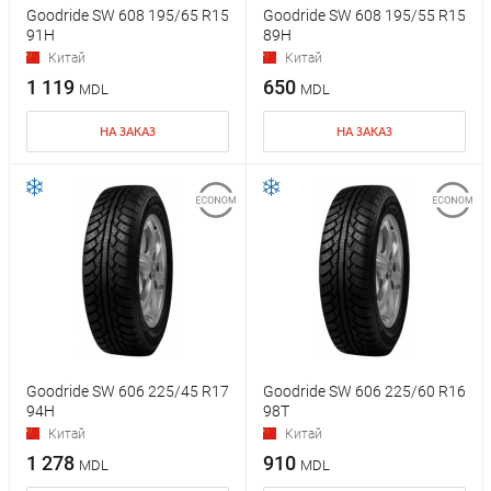
Goodride SW 608 195/65 R15
Goodride SW 608 195/55 R15
91H
89H
Китай
Китай
1 119
650
MDL
MDL
НА ЗАКАЗ
НА ЗАКАЗ
Goodride SW 606 225/45 R17
Goodride SW 606 225/60 R16
94H
98T
Китай
Китай
1 278
910
MDL
MDL