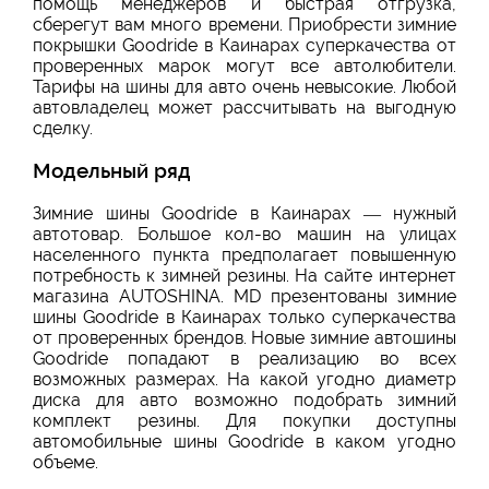
помощь менеджеров и быстрая отгрузка,
сберегут вам много времени. Приобрести зимние
покрышки Goodride в Каинарах суперкачества от
проверенных марок могут все автолюбители.
Тарифы на шины для авто очень невысокие. Любой
автовладелец может рассчитывать на выгодную
сделку.
Модельный ряд
Зимние шины Goodride в Каинарах — нужный
автотовар. Большое кол-во машин на улицах
населенного пункта предполагает повышенную
потребность к зимней резины. На сайте интернет
магазина AUTOSHINA. MD презентованы зимние
шины Goodride в Каинарах только суперкачества
от проверенных брендов. Новые зимние автошины
Goodride попадают в реализацию во всех
возможных размерах. На какой угодно диаметр
диска для авто возможно подобрать зимний
комплект резины. Для покупки доступны
автомобильные шины Goodride в каком угодно
объеме.