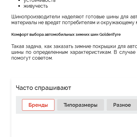
устойчивость
живучесть
Шинопроизводители наделяют готовые шины для авт
материалы не вредят потребителям и окружающему 
Комфорт выбора автомобильных зимних шин GoldenTyre
Такая задача, как заказать зимние покрышки для ав
шины по определенным характеристикам. В случае
помогут советом.
Часто спрашивают
Бренды
Типоразмеры
Разное