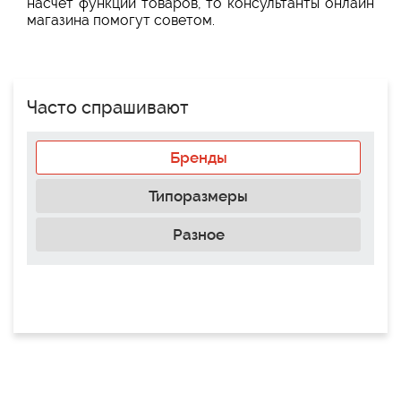
насчёт функций товаров, то консультанты онлайн
магазина помогут советом.
Часто спрашивают
Бренды
Типоразмеры
Разное