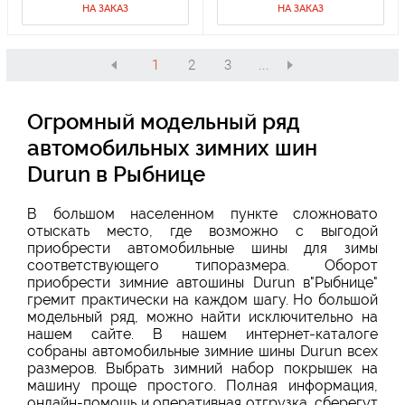
НА ЗАКАЗ
НА ЗАКАЗ
1
2
3
...
Огромный модельный ряд
автомобильных зимних шин
Durun в Рыбнице
В большом населенном пункте сложновато
отыскать место, где возможно с выгодой
приобрести автомобильные шины для зимы
соответствующего типоразмера. Оборот
приобрести зимние автошины Durun в"Рыбнице"
гремит практически на каждом шагу. Но большой
модельный ряд, можно найти исключительно на
нашем сайте. В нашем интернет-каталоге
собраны автомобильные зимние шины Durun всех
размеров. Выбрать зимний набор покрышек на
машину проще простого. Полная информация,
онлайн-помощь и оперативная отгрузка, сберегут