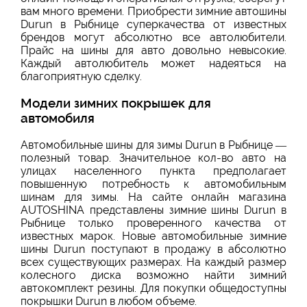
вам много времени. Приобрести зимние автошины
Durun в Рыбнице суперкачества от известных
брендов могут абсолютно все автолюбители.
Прайс на шины для авто довольно невысокие.
Каждый автолюбитель может надеяться на
благоприятную сделку.
Модели зимних покрышек для
автомобиля
Автомобильные шины для зимы Durun в Рыбнице —
полезный товар. Значительное кол-во авто на
улицах населенного пункта предполагает
повышенную потребность к автомобильным
шинам для зимы. На сайте онлайн магазина
AUTOSHINA представлены зимние шины Durun в
Рыбнице только проверенного качества от
известных марок. Новые автомобильные зимние
шины Durun поступают в продажу в абсолютно
всех существующих размерах. На каждый размер
колесного диска возможно найти зимний
автокомплект резины. Для покупки общедоступны
покрышки Durun в любом объеме.