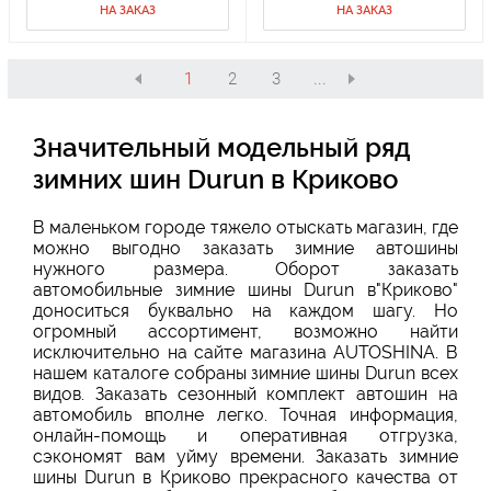
НА ЗАКАЗ
НА ЗАКАЗ
1
2
3
...
Значительный модельный ряд
зимних шин Durun в Криково
В маленьком городе тяжело отыскать магазин, где
можно выгодно заказать зимние автошины
нужного размера. Оборот заказать
автомобильные зимние шины Durun в"Криково"
доноситься буквально на каждом шагу. Но
огромный ассортимент, возможно найти
исключительно на сайте магазина AUTOSHINA. В
нашем каталоге собраны зимние шины Durun всех
видов. Заказать сезонный комплект автошин на
автомобиль вполне легко. Точная информация,
онлайн-помощь и оперативная отгрузка,
сэкономят вам уйму времени. Заказать зимние
шины Durun в Криково прекрасного качества от