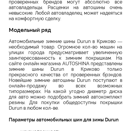
проверенных брендов могут абсолютно все
автовладельцы. Расценки на автошины очень
невысокие. Любой автовладелец может надеяться
на комфортную сделку.
Модельный ряд
Автомобильные зимние шины Durun в Криково —
необходимый товар. Огромное кол-во машин на
улицах города предусматривает увеличенную
заинтересованность к зимним покрышкам. На
сайте онлайн магазина AUTOSHINA представлены
зимние шины Durun в Криково только
прекрасного качества от проверенных брэндов.
Новейшие зимние автошины Durun поступают в
онлайн-продажу во всех возможных
типоразмерах. На какой угодно диаметр диска
для авто можно подобрать зимний автокомплект
резины. Для покупки общедоступны покрышки
Durun в любом кол-ве.
Параметры автомобильных шин для зимы Durun