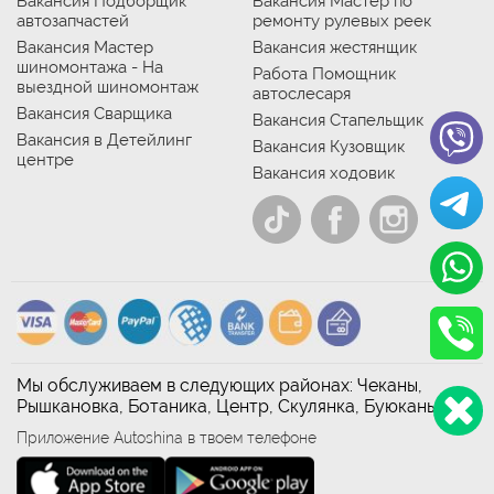
Вакансия Подборщик
Вакансия Мастер по
автозапчастей
ремонту рулевых реек
Вакансия Мастер
Вакансия жестянщик
шиномонтажа - На
Работа Помощник
выездной шиномонтаж
автослесаря
Вакансия Сварщика
Вакансия Стапельщик
Вакансия в Детейлинг
Вакансия Кузовщик
центре
Вакансия ходовик
Мы обслуживаем в следующих районах: Чеканы,
Рышкановка, Ботаника, Центр, Скулянка, Буюканы
Приложение Autoshina в твоем телефоне