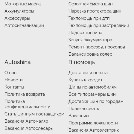
Моторные масла
Сезонная смена шин
Аккумуляторы
Нарезка протектора шин
Аксессуары
Техпомощь при дтп
Автосигнализации
Техпомощь при застревании
Подвоз топлива
Запуск аккумулятора
Ремонт порезов, проколов
Балансировка колес
Autoshina
В помощь
О нас
Доставка и оплата
Новости
Купить в кредит
Контакты
Шины по автомобилям
Политика возврата
Все типоразмеры шин
Политика
Доставка шин по городам
конфиденциальности
Полезно знать
Стать шинным поставщиком
Вакансии
Вакансия Автомаляр
Программа лояльности
Вакансия Автослесарь
Вакансия Автоэлектрик