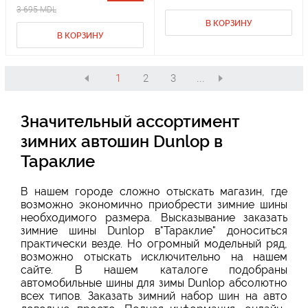
3 695 MDL
В КОРЗИНУ
В КОРЗИНУ
1
2
3
...
Значительный ассортимент
зимних автошин Dunlop в
Тараклие
В нашем городе сложно отыскать магазин, где
возможно экономично приобрести зимние шины
необходимого размера. Высказывание заказать
зимние шины Dunlop в"Тараклие" доноситься
практически везде. Но огромный модельный ряд,
возможно отыскать исключительно на нашем
сайте. В нашем каталоге подобраны
автомобильные шины для зимы Dunlop абсолютно
всех типов. Заказать зимний набор шин на авто