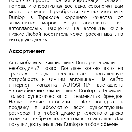
довольно просто. Полная информация, онлайн-
помощь и оперативная доставка, сэкономят вам
много времени. Приобрести зимние автошины
Dunlop в Тараклие хорошего качества от
знаменитых марок могут абсолютно все
автовладельцы. Расценки на автошины очень
низкие. Любой посетитель может рассчитывать на
выгодную сделку.
Ассортимент
Автомобильные зимние шины Dunlop в Тараклие —
необходимый товар. Большое кол-во авто на
трассах города предполагает повышенную
потребность к зимним автошинам. На сайте
интернет магазина AUTOSHINA выставлены
автомобильные зимние шины Dunlop в Тараклие
только суперкачества от знаменитых брендов.
Новые зимние автошины Dunlop попадают в
продажу в абсолютно всех существующих
размерах. На любой диаметр колесного диска
возможно выбрать полный комплект автошин. Для
покупки доступны шины Dunlop в любом объеме.