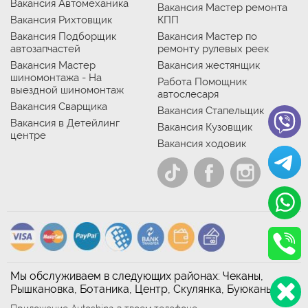
Вакансия Автомеханика
Вакансия Мастер ремонта
Вакансия Рихтовщик
КПП
Вакансия Подборщик
Вакансия Мастер по
автозапчастей
ремонту рулевых реек
Вакансия Мастер
Вакансия жестянщик
шиномонтажа - На
Работа Помощник
выездной шиномонтаж
автослесаря
Вакансия Сварщика
Вакансия Стапельщик
Вакансия в Детейлинг
Вакансия Кузовщик
центре
Вакансия ходовик
Мы обслуживаем в следующих районах: Чеканы,
Рышкановка, Ботаника, Центр, Скулянка, Буюканы