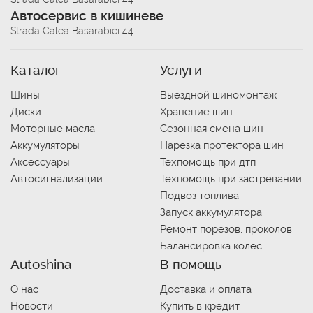
Автосервис в кишиневе
Strada Calea Basarabiei 44
Каталог
Услуги
Шины
Выездной шиномонтаж
Диски
Хранение шин
Моторные масла
Сезонная смена шин
Аккумуляторы
Нарезка протектора шин
Аксессуары
Техпомощь при дтп
Автосигнализации
Техпомощь при застревании
Подвоз топлива
Запуск аккумулятора
Ремонт порезов, проколов
Балансировка колес
Autoshina
В помощь
О нас
Доставка и оплата
Новости
Купить в кредит