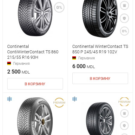
Continental
Continental WinterContact TS
ContiWinterContact TS 860
850 P 245/45 R19 102V
215/55 R16 93H
Германия
Германия
6 000
MDL
2 500
MDL
В КОРЗИНУ
В КОРЗИНУ