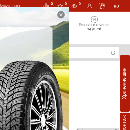
0
0
0
Вакансии
RO
Возврат в течение
14 дней
Хранение шин
 в