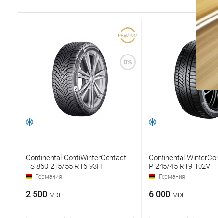
Continental ContiWinterContact
Continental WinterCo
TS 860 215/55 R16 93H
P 245/45 R19 102V
Германия
Германия
2 500
6 000
MDL
MDL