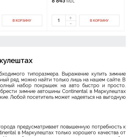
8 845
MDL
+
В КОРЗИНУ
В КОРЗИНУ
-
ркулештах
бходимого типоразмера. Выражение купить зимние
ный ряд, можно найти только лишь на нашем сайте. В
полный набор покрышек на авто быстро и просто.
брести зимние автошины Continental в Маркулештах
кие. Любой посетитель может надеяться на выгодную
 города предусматривает повышенную потребность к
nental в Маркулештах только хорошего качества от