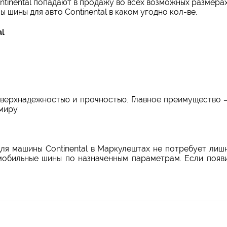
tinental попадают в продажу во всех возможных размера
 шины для авто Continental в каком угодно кол-ве.
al
верхнадежностью и прочностью. Главное преимущество —
миру.
для машины Continental в Маркулештах не потребует лиш
мобильные шины по назначенным параметрам. Если появи