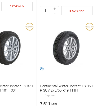
В КОРЗИНУ
+
В КОРЗИНУ
-
WinterContact TS 870
Continental WinterContact TS 850
1 101T 001
P SUV 275/55 R19 111H
Европа
7 511
MDL