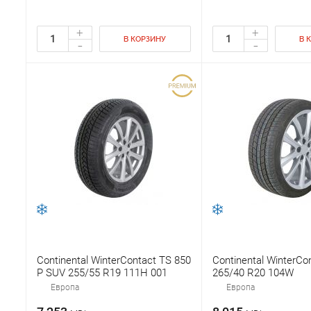
+
+
В КОРЗИНУ
В 
-
-
Continental WinterContact TS 850
Continental WinterCo
P SUV 255/55 R19 111H 001
265/40 R20 104W
Европа
Европа