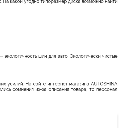
х. На какой угодно типоразмер диска возможно найти
 экологичность шин для авто. Экологически чистые
них усилий. На сайте интернет магазина AUTOSHINA
лись сомнения из-за описания товара, то персонал