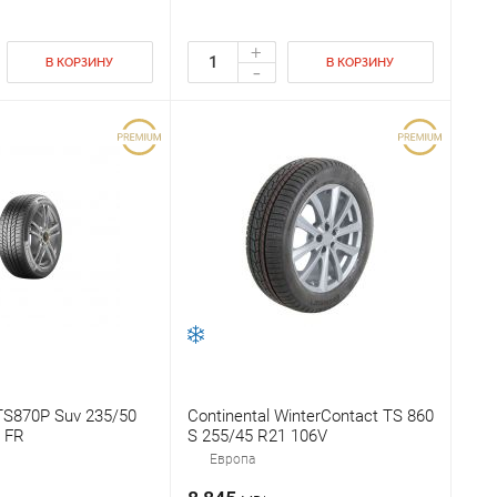
+
В КОРЗИНУ
В КОРЗИНУ
-
 TS870P Suv 235/50
Continental WinterContact TS 860
 FR
S 255/45 R21 106V
Европа