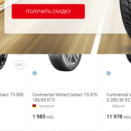
ПОЛУЧИТЬ СКИДКУ
ntact TS 850
Continental WinterContact TS 870
Continental 
185/65 R15
S 285/30 R2
Германия
Европа
1 985
11 978
MDL
MD