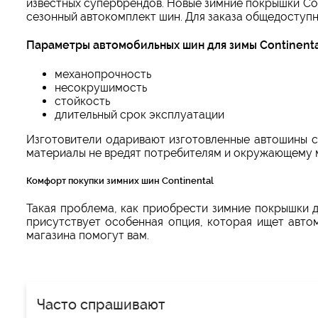
известных супербрендов. Новые зимние покрышки Con
сезонный автокомплект шин. Для заказа общедоступны
Параметры автомобильных шин для зимы Continent
механопрочность
несокрушимость
стойкость
длительный срок эксплуатации
Изготовители одаривают изготовленные автошины с
материалы не вредят потребителям и окружающему 
Комфорт покупки зимних шин Continental
Такая проблема, как приобрести зимние покрышки 
присутствует особенная опция, которая ищет авто
магазина помогут вам.
Часто спрашивают