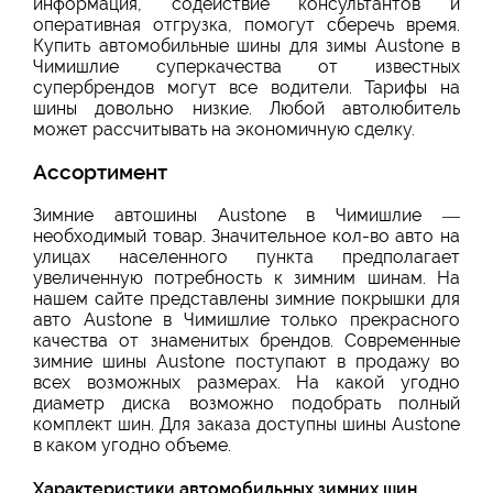
информация, содействие консультантов и
оперативная отгрузка, помогут сберечь время.
Купить автомобильные шины для зимы Austone в
Чимишлие суперкачества от известных
супербрендов могут все водители. Тарифы на
шины довольно низкие. Любой автолюбитель
может рассчитывать на экономичную сделку.
Ассортимент
Зимние автошины Austone в Чимишлие —
необходимый товар. Значительное кол-во авто на
улицах населенного пункта предполагает
увеличенную потребность к зимним шинам. На
нашем сайте представлены зимние покрышки для
авто Austone в Чимишлие только прекрасного
качества от знаменитых брендов. Современные
зимние шины Austone поступают в продажу во
всех возможных размерах. На какой угодно
диаметр диска возможно подобрать полный
комплект шин. Для заказа доступны шины Austone
в каком угодно объеме.
Характеристики автомобильных зимних шин