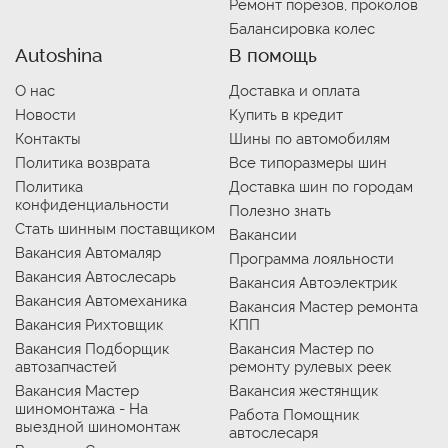
Ремонт порезов, проколов
Балансировка колес
Autoshina
В помощь
О нас
Доставка и оплата
Новости
Купить в кредит
Контакты
Шины по автомобилям
Политика возврата
Все типоразмеры шин
Политика
Доставка шин по городам
конфиденциальности
Полезно знать
Стать шинным поставщиком
Вакансии
Вакансия Автомаляр
Программа лояльности
Вакансия Автослесарь
Вакансия Автоэлектрик
Вакансия Автомеханика
Вакансия Мастер ремонта
Вакансия Рихтовщик
КПП
Вакансия Подборщик
Вакансия Мастер по
автозапчастей
ремонту рулевых реек
Вакансия Мастер
Вакансия жестянщик
шиномонтажа - На
Работа Помощник
выездной шиномонтаж
автослесаря