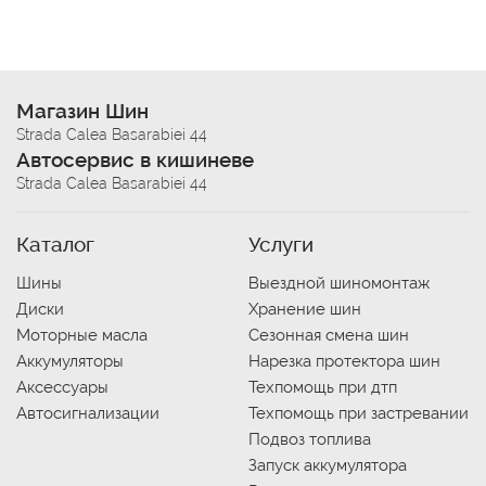
Магазин Шин
Strada Calea Basarabiei 44
Автосервис в кишиневе
Strada Calea Basarabiei 44
Каталог
Услуги
Шины
Выездной шиномонтаж
Диски
Хранение шин
Моторные масла
Сезонная смена шин
Аккумуляторы
Нарезка протектора шин
Аксессуары
Техпомощь при дтп
Автосигнализации
Техпомощь при застревании
Подвоз топлива
Запуск аккумулятора