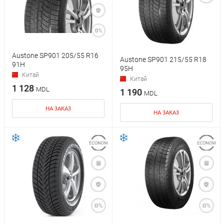
Austone SP901 205/55 R16
Austone SP901 215/55 R18
91H
95H
Китай
Китай
1 128
MDL
1 190
MDL
НА ЗАКАЗ
НА ЗАКАЗ