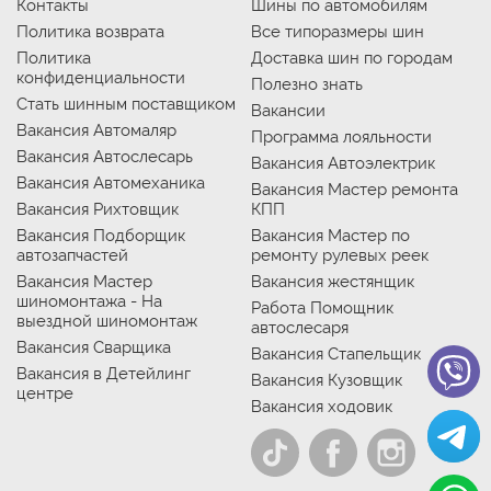
Контакты
Шины по автомобилям
Политика возврата
Все типоразмеры шин
Политика
Доставка шин по городам
конфиденциальности
Полезно знать
Стать шинным поставщиком
Вакансии
Вакансия Автомаляр
Программа лояльности
Вакансия Автослесарь
Вакансия Автоэлектрик
Вакансия Автомеханика
Вакансия Мастер ремонта
Вакансия Рихтовщик
КПП
Вакансия Подборщик
Вакансия Мастер по
автозапчастей
ремонту рулевых реек
Вакансия Мастер
Вакансия жестянщик
шиномонтажа - На
Работа Помощник
выездной шиномонтаж
автослесаря
Вакансия Сварщика
Вакансия Стапельщик
Вакансия в Детейлинг
Вакансия Кузовщик
центре
Вакансия ходовик