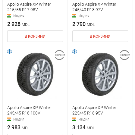
Apollo Aspire XP Winter
Apollo Aspire XP Winter
215/55 R17 98V
245/40 R18 97V
Индия
Индия
2 928
2 790
MDL
MDL
В КОРЗИНУ
В КОРЗИНУ
Apollo Aspire XP Winter
Apollo Aspire XP Winter
245/45 R18 100V
225/45 R18 95V
Индия
Индия
2 983
3 134
MDL
MDL