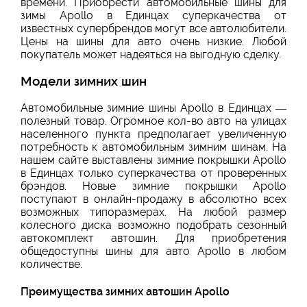
времени. Приобрести автомобильные шины для
зимы Apollo в Единцах суперкачества от
известных супербрендов могут все автолюбители.
Цены на шины для авто очень низкие. Любой
покупатель может надеяться на выгодную сделку.
Модели зимних шин
Автомобильные зимние шины Apollo в Единцах —
полезный товар. Огромное кол-во авто на улицах
населенного пункта предполагает увеличенную
потребность к автомобильным зимним шинам. На
нашем сайте выставлены зимние покрышки Apollo
в Единцах только суперкачества от проверенных
брэндов. Новые зимние покрышки Apollo
поступают в онлайн-продажу в абсолютно всех
возможных типоразмерах. На любой размер
колесного диска возможно подобрать сезонный
автокомплект автошин. Для приобретения
общедоступны шины для авто Apollo в любом
количестве.
Преимущества зимних автошин Apollo