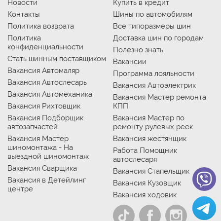
Новости
Купить в кредит
Контакты
Шины по автомобилям
Политика возврата
Все типоразмеры шин
Политика
Доставка шин по городам
конфиденциальности
Полезно знать
Стать шинным поставщиком
Вакансии
Вакансия Автомаляр
Программа лояльности
Вакансия Автослесарь
Вакансия Автоэлектрик
Вакансия Автомеханика
Вакансия Мастер ремонта
Вакансия Рихтовщик
КПП
Вакансия Подборщик
Вакансия Мастер по
автозапчастей
ремонту рулевых реек
Вакансия Мастер
Вакансия жестянщик
шиномонтажа - На
Работа Помощник
выездной шиномонтаж
автослесаря
Вакансия Сварщика
Вакансия Стапельщик
Вакансия в Детейлинг
Вакансия Кузовщик
центре
Вакансия ходовик