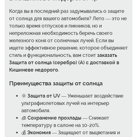
Когда вы в последний раз задумывались о защите
от солнца для вашего автомобиля? Лето — это не
только время отпусков и пикников, но и
непреложная необходимость беречь своего
железного коня от солнечных лучей. Если вы
ищете эффективное решение, которое объединяет
стиль и функциональность, вам стоит
заказать
Защита от солнца (серебро) (A) с доставкой в
Кишиневе недорого
.
Преимущества защиты от солнца
🌞
Защита от UV
— Уменьшает воздействие
ультрафиолетовых лучей на интерьер
автомобиля.
🧊
Сохранение прохлады
— Снижает
температуру в салоне на 10-20%.
💰
Экономия
— Защищает от выцветания и