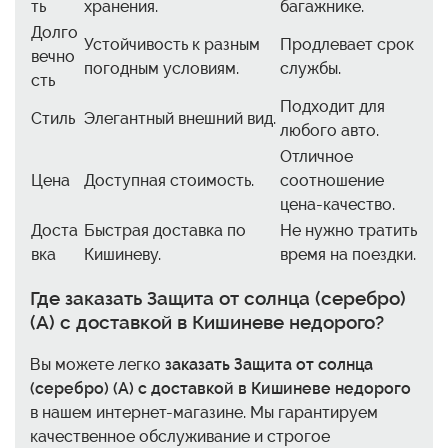
ть
хранения.
багажнике.
Долго
Устойчивость к разным
Продлевает срок
вечно
погодным условиям.
службы.
сть
Подходит для
Стиль
Элегантный внешний вид.
любого авто.
Отличное
Цена
Доступная стоимость.
соотношение
цена-качество.
Доста
Быстрая доставка по
Не нужно тратить
вка
Кишиневу.
время на поездки.
Где
заказать Защита от солнца (серебро)
(A) с доставкой в Кишиневе недорого?
Вы можете легко
заказать Защита от солнца
(серебро) (A) с доставкой в Кишиневе недорого
в нашем интернет-магазине. Мы гарантируем
качественное обслуживание и строгое