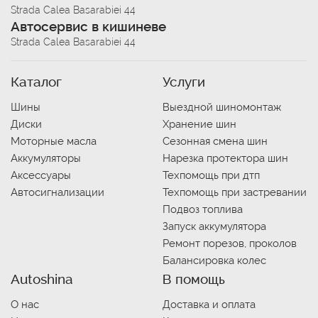
Strada Calea Basarabiei 44
Автосервис в кишиневе
Strada Calea Basarabiei 44
Каталог
Услуги
Шины
Выездной шиномонтаж
Диски
Хранение шин
Моторные масла
Сезонная смена шин
Аккумуляторы
Нарезка протектора шин
Аксессуары
Техпомощь при дтп
Автосигнализации
Техпомощь при застревании
Подвоз топлива
Запуск аккумулятора
Ремонт порезов, проколов
Балансировка колес
Autoshina
В помощь
О нас
Доставка и оплата