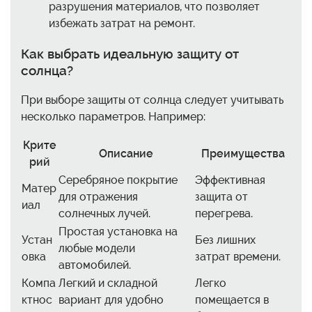
разрушения материалов, что позволяет
избежать затрат на ремонт.
Как выбрать идеальную защиту от
солнца?
При выборе защиты от солнца следует учитывать
несколько параметров. Например:
Крите
Описание
Преимущества
рий
Серебряное покрытие
Эффективная
Матер
для отражения
защита от
иал
солнечных лучей.
перегрева.
Простая установка на
Устан
Без лишних
любые модели
овка
затрат времени.
автомобилей.
Компа
Легкий и складной
Легко
ктнос
вариант для удобно
помещается в