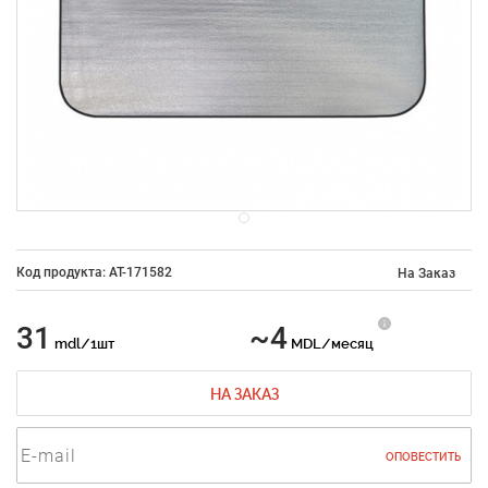
Код продукта: AT-171582
На Заказ
31
~4
mdl/1шт
MDL/месяц
НА ЗАКАЗ
ОПОВЕСТИТЬ