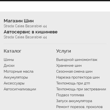
Магазин Шин
Strada Calea Basarabiei 44
Автосервис в кишиневе
Strada Calea Basarabiei 44
Каталог
Услуги
Шины
Выездной шиномонтаж
Диски
Хранение шин
Моторные масла
Сезонная смена шин
Аккумуляторы
Нарезка протектора шин
Аксессуары
Техпомощь при дтп
Автосигнализации
Техпомощь при застревании
Подвоз топлива
Запуск аккумулятора
Ремонт порезов, проколов