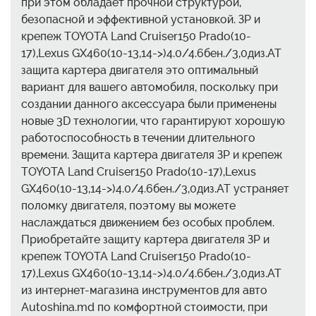
при этом обладает прочной структурой,
безопасной и эффективной установкой. ЗР и
крепеж TOYOTA Land Cruiser150 Prado(10-
17),Lexus GX460(10-13,14->)4.0/4.6бен./3,0диз.AT
защита картера двигателя это оптимальный
вариант для вашего автомобиля, поскольку при
создании данного аксессуара были применены
новые 3D технологии, что гарантируют хорошую
работоспособность в течении длительного
времени. Защита картера двигателя ЗР и крепеж
TOYOTA Land Cruiser150 Prado(10-17),Lexus
GX460(10-13,14->)4.0/4.6бен./3,0диз.AT устраняет
поломку двигателя, поэтому вы можете
наслаждаться движением без особых проблем.
Приобретайте защиту картера двигателя ЗР и
крепеж TOYOTA Land Cruiser150 Prado(10-
17),Lexus GX460(10-13,14->)4.0/4.6бен./3,0диз.AT
из интернет-магазина инструментов для авто
Autoshina.md по комфортной стоимости, при