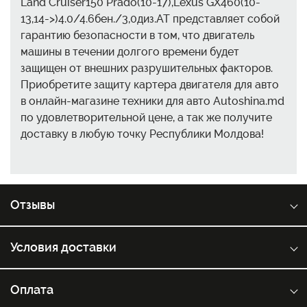
Land Cruiser150 Prado(10-17),Lexus GX460(10-
13,14->)4.0/4.6бен./3,0диз.AT представляет собой
гарантию безопасности в том, что двигатель
машины в течении долгого времени будет
защищен от внешних разрушительных факторов.
Приобретите защиту картера двигателя для авто
в онлайн-магазине техники для авто Autoshina.md
по удовлетворительной цене, а так же получите
доставку в любую точку Республики Молдова!
Отзывы
Условия доставки
Оплата