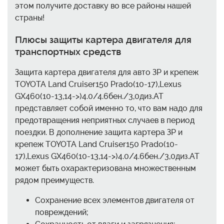
этом получите доставку во все районы нашей
страны!
Плюсы защиты картера двигателя для
транспортных средств
Защита картера двигателя для авто ЗР и крепеж
TOYOTA Land Cruiser150 Prado(10-17),Lexus
GX460(10-13,14->)4.0/4.6бен./3,0диз.AT
представляет собой именно то, что вам надо для
предотвращения неприятных случаев в период
поездки. В дополнение защита картера ЗР и
крепеж TOYOTA Land Cruiser150 Prado(10-
17),Lexus GX460(10-13,14->)4.0/4.6бен./3,0диз.AT
может быть охарактеризована множественным
рядом преимуществ.
Сохранение всех элементов двигателя от
повреждений;