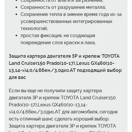
Сохранность от влаги и загрязнения;
Сохранность от разрушения металла;
Сохранение тепла в зимнее время года из-за
усовершенствованных интегрированных
технологий;
простая фиксация, не создающая
повреждение слоя краски и лака.
Защита картера двигателя ЗР и крепеж TOYOTA
Land Cruiser150 Prado(10-17),Lexus GX460(10-
13,14->)4.0/4.6бен./3,0диз.AT подходящий выбор
для вас
Если вы еще не получили защиту картера
двигателя ЗР и крепеж TOYOTA Land Cruiser150
Prado(10-17),Lexus GX460(10-13,14-
>)4.0/4.6бен./3,0диз.AT для автомобиля, сегодня
есть отличный шанс сделать хороший выбор.
Защита картера двигателя ЗР и крепеж TOYOTA