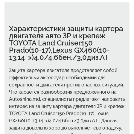
Характеристики защиты картера
двигателя авто ЗР и крепеж
TOYOTA Land Cruiser150
Prado(10-17),Lexus GX460(10-
13,14->)4.0/4.6бен./3,0диз.AT
Защита картера двигателя представляет собой
эффективный аксессуар необходимый для
сохранности двигателя против опасных ситуаций.
Что касается разнообразия предложенного на
Autoshina.md, специалисты предлагают направить
интерес на защиту картера двигателя ЗР и крепеж
TOYOTA Land Cruiser150 Prado(10-17),Lexus
GX460(10-13,14->)4.0/4.6бен./3,0диз.AT . Данная
защита довольно хорошо выполняет свою задачу,