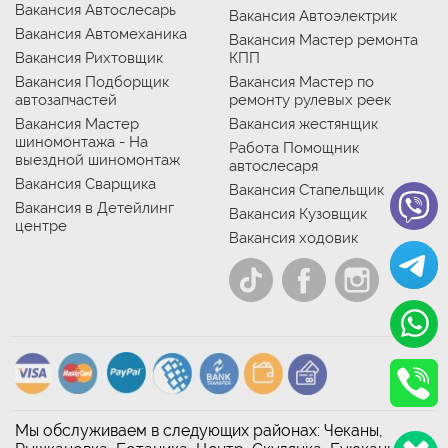
Вакансия Автослесарь
Вакансия Автоэлектрик
Вакансия Автомеханика
Вакансия Мастер ремонта
Вакансия Рихтовщик
КПП
Вакансия Подборщик
Вакансия Мастер по
автозапчастей
ремонту рулевых реек
Вакансия Мастер
Вакансия жестянщик
шиномонтажа - На
Работа Помощник
выездной шиномонтаж
автослесаря
Вакансия Сварщика
Вакансия Стапельщик
Вакансия в Детейлинг
Вакансия Кузовщик
центре
Вакансия ходовик
Мы обслуживаем в следующих районах: Чеканы,