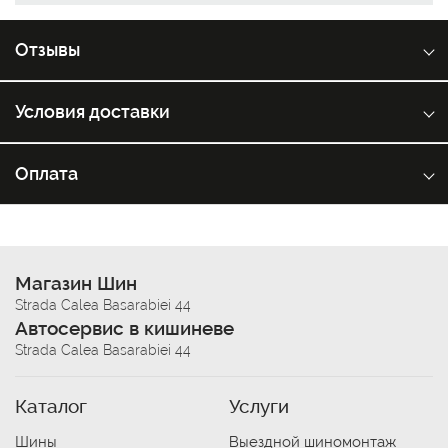
Отзывы
Условия доставки
Оплата
Магазин Шин
Strada Calea Basarabiei 44
Автосервис в кишиневе
Strada Calea Basarabiei 44
Каталог
Услуги
Шины
Выездной шиномонтаж