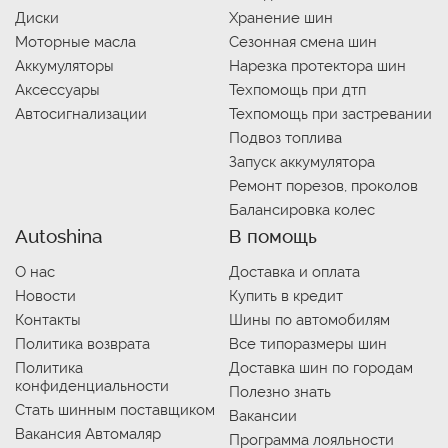
Диски
Хранение шин
Моторные масла
Сезонная смена шин
Аккумуляторы
Нарезка протектора шин
Аксессуары
Техпомощь при дтп
Автосигнализации
Техпомощь при застревании
Подвоз топлива
Запуск аккумулятора
Ремонт порезов, проколов
Балансировка колес
Autoshina
В помощь
О нас
Доставка и оплата
Новости
Купить в кредит
Контакты
Шины по автомобилям
Политика возврата
Все типоразмеры шин
Политика
Доставка шин по городам
конфиденциальности
Полезно знать
Стать шинным поставщиком
Вакансии
Вакансия Автомаляр
Программа лояльности