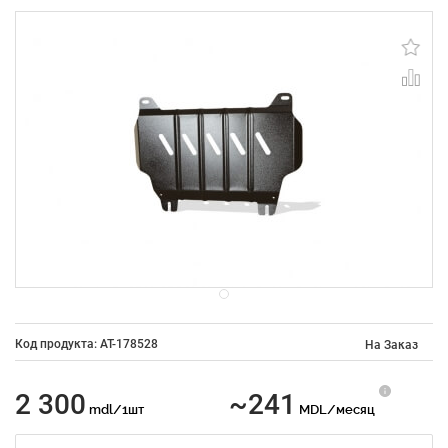
Код продукта: AT-178528
На Заказ
2 300
~241
mdl/1шт
MDL/месяц